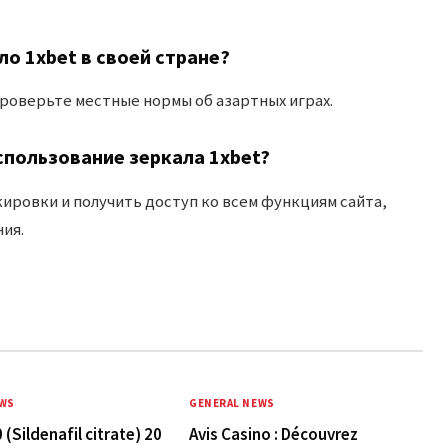
ло 1xbet в своей стране?
Проверьте местные нормы об азартных играх.
спользование зеркала 1xbet?
ировки и получить доступ ко всем функциям сайта,
ия.
EWS
GENERAL NEWS
(Sildenafil citrate) 20
Avis Casino : Découvrez