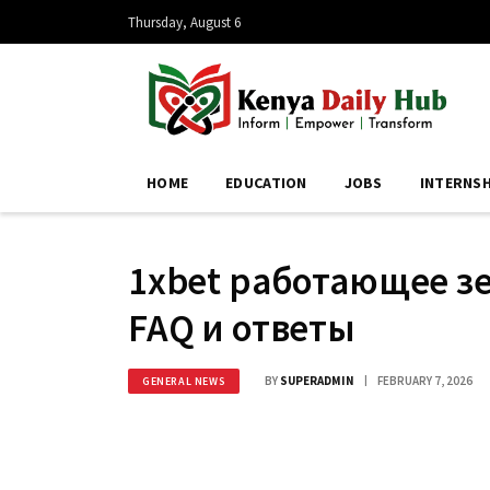
Thursday, August 6
HOME
EDUCATION
JOBS
INTERNSH
1xbet работающее зе
FAQ и ответы
BY
SUPERADMIN
FEBRUARY 7, 2026
GENERAL NEWS