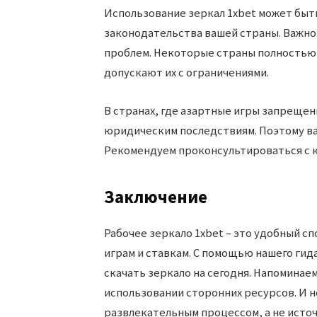
Использование зеркал 1xbet может быть
законодательства вашей страны. Важно
проблем. Некоторые страны полностью 
допускают их с ограничениями.
В странах, где азартные игры запрещен
юридическим последствиям. Поэтому важ
Рекомендуем проконсультироваться с юр
Заключение
Рабочее зеркало 1xbet – это удобный сп
играм и ставкам. С помощью нашего гид
скачать зеркало на сегодня. Напоминае
использовании сторонних ресурсов. И н
развлекательным процессом, а не источ