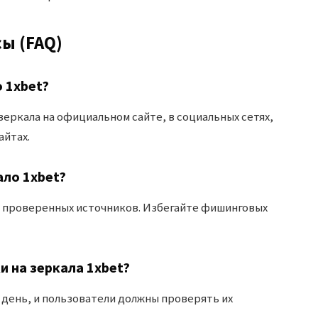
ы (FAQ)
о 1xbet?
зеркала на официальном сайте, в социальных сетях,
айтах.
ало 1xbet?
 и проверенных источников. Избегайте фишинговых
и на зеркала 1xbet?
 день, и пользователи должны проверять их