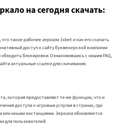
ркало на сегодня скачать:
что такое рабочее зеркало 1xbet и как его скачать
тернативный доступ к сайту букмекерской компании
м обходить блокировки. Ознакомившись с нашим FAQ,
айти актуальные ссылки для скачивания.
йта, которая предоставляет те же функции, что и
чения доступа к игровым услугам в странах, где
 или иными инстанциями. Зеркала обновляются
и для пользователей.