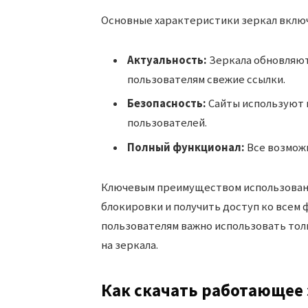
Основные характеристики зеркал включ
Актуальность:
Зеркала обновляют
пользователям свежие ссылки.
Безопасность:
Сайты используют
пользователей.
Полный функционал:
Все возможн
Ключевым преимуществом использовани
блокировки и получить доступ ко всем 
пользователям важно использовать тол
на зеркала.
Как скачать работающее 