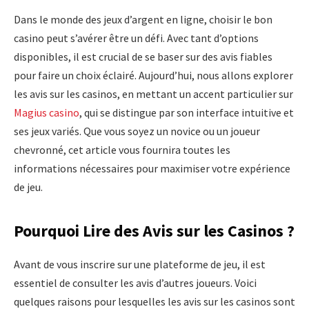
Dans le monde des jeux d’argent en ligne, choisir le bon
casino peut s’avérer être un défi. Avec tant d’options
disponibles, il est crucial de se baser sur des avis fiables
pour faire un choix éclairé. Aujourd’hui, nous allons explorer
les avis sur les casinos, en mettant un accent particulier sur
Magius casino
, qui se distingue par son interface intuitive et
ses jeux variés. Que vous soyez un novice ou un joueur
chevronné, cet article vous fournira toutes les
informations nécessaires pour maximiser votre expérience
de jeu.
Pourquoi Lire des Avis sur les Casinos ?
Avant de vous inscrire sur une plateforme de jeu, il est
essentiel de consulter les avis d’autres joueurs. Voici
quelques raisons pour lesquelles les avis sur les casinos sont