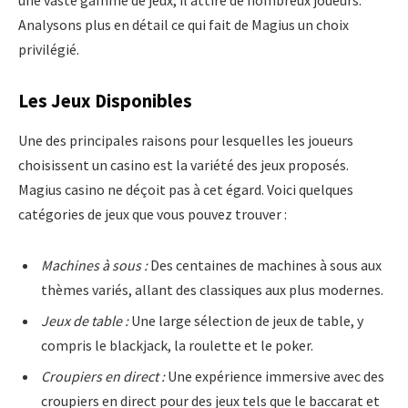
une vaste gamme de jeux, il attire de nombreux joueurs.
Analysons plus en détail ce qui fait de Magius un choix
privilégié.
Les Jeux Disponibles
Une des principales raisons pour lesquelles les joueurs
choisissent un casino est la variété des jeux proposés.
Magius casino ne déçoit pas à cet égard. Voici quelques
catégories de jeux que vous pouvez trouver :
Machines à sous :
Des centaines de machines à sous aux
thèmes variés, allant des classiques aux plus modernes.
Jeux de table :
Une large sélection de jeux de table, y
compris le blackjack, la roulette et le poker.
Croupiers en direct :
Une expérience immersive avec des
croupiers en direct pour des jeux tels que le baccarat et