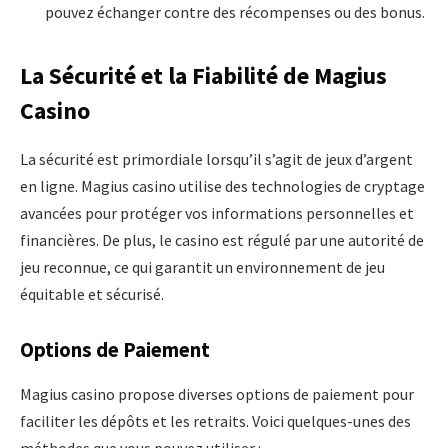
pouvez échanger contre des récompenses ou des bonus.
La Sécurité et la Fiabilité de Magius
Casino
La sécurité est primordiale lorsqu’il s’agit de jeux d’argent
en ligne. Magius casino utilise des technologies de cryptage
avancées pour protéger vos informations personnelles et
financières. De plus, le casino est régulé par une autorité de
jeu reconnue, ce qui garantit un environnement de jeu
équitable et sécurisé.
Options de Paiement
Magius casino propose diverses options de paiement pour
faciliter les dépôts et les retraits. Voici quelques-unes des
méthodes que vous pouvez utiliser :