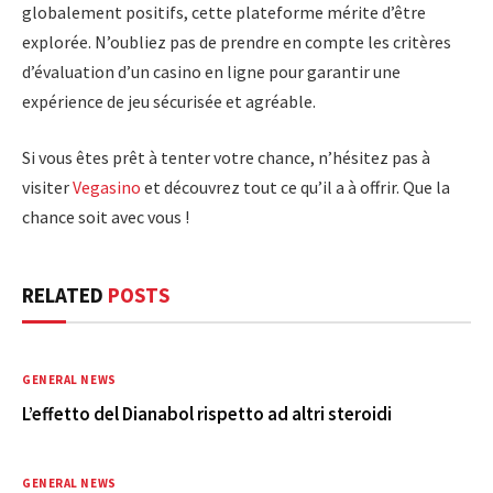
globalement positifs, cette plateforme mérite d’être
explorée. N’oubliez pas de prendre en compte les critères
d’évaluation d’un casino en ligne pour garantir une
expérience de jeu sécurisée et agréable.
Si vous êtes prêt à tenter votre chance, n’hésitez pas à
visiter
Vegasino
et découvrez tout ce qu’il a à offrir. Que la
chance soit avec vous !
RELATED
POSTS
GENERAL NEWS
L’effetto del Dianabol rispetto ad altri steroidi
GENERAL NEWS