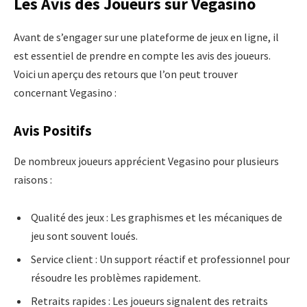
Les Avis des Joueurs sur Vegasino
Avant de s’engager sur une plateforme de jeux en ligne, il
est essentiel de prendre en compte les avis des joueurs.
Voici un aperçu des retours que l’on peut trouver
concernant Vegasino :
Avis Positifs
De nombreux joueurs apprécient Vegasino pour plusieurs
raisons :
Qualité des jeux : Les graphismes et les mécaniques de
jeu sont souvent loués.
Service client : Un support réactif et professionnel pour
résoudre les problèmes rapidement.
Retraits rapides : Les joueurs signalent des retraits