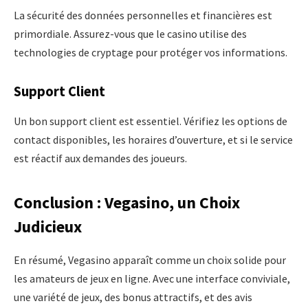
La sécurité des données personnelles et financières est
primordiale. Assurez-vous que le casino utilise des
technologies de cryptage pour protéger vos informations.
Support Client
Un bon support client est essentiel. Vérifiez les options de
contact disponibles, les horaires d’ouverture, et si le service
est réactif aux demandes des joueurs.
Conclusion : Vegasino, un Choix
Judicieux
En résumé, Vegasino apparaît comme un choix solide pour
les amateurs de jeux en ligne. Avec une interface conviviale,
une variété de jeux, des bonus attractifs, et des avis