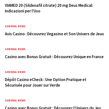
VIAMED 20 (Sildenafil citrate) 20 mg Deus Medical:
Indicazioni per l’Uso
GENERAL NEWS
Avis Casino : Découvrez Vegasino et Son Univers de Jeux
GENERAL NEWS
Casino avec Bonus Gratuit : Découvrez Unique en France
GENERAL NEWS
Dépôt Casino eCheck : Une Option Pratique et
Sécurisée pour Jouer sur Verde
GENERAL NEWS
Casino avec Bonus Gratuit : Découvrez l’Univers du Jeu