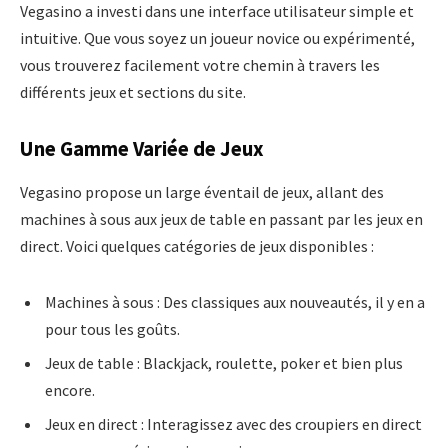
Vegasino a investi dans une interface utilisateur simple et
intuitive. Que vous soyez un joueur novice ou expérimenté,
vous trouverez facilement votre chemin à travers les
différents jeux et sections du site.
Une Gamme Variée de Jeux
Vegasino propose un large éventail de jeux, allant des
machines à sous aux jeux de table en passant par les jeux en
direct. Voici quelques catégories de jeux disponibles :
Machines à sous : Des classiques aux nouveautés, il y en a
pour tous les goûts.
Jeux de table : Blackjack, roulette, poker et bien plus
encore.
Jeux en direct : Interagissez avec des croupiers en direct