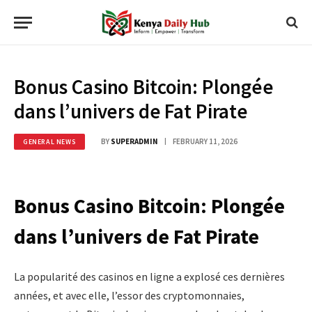
Bonus Casino Bitcoin: Plongée
dans l’univers de Fat Pirate
BY
SUPERADMIN
FEBRUARY 11, 2026
GENERAL NEWS
Bonus Casino Bitcoin: Plongée
dans l’univers de Fat Pirate
La popularité des casinos en ligne a explosé ces dernières
années, et avec elle, l’essor des cryptomonnaies,