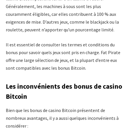
Généralement, les machines à sous sont les plus
couramment éligibles, car elles contribuent à 100 % aux
exigences de mise. D’autres jeux, comme le blackjack ou la
roulette, peuvent n’apporter qu’un pourcentage limité.
Il est essentiel de consulter les termes et conditions du
bonus pour savoir quels jeux sont pris en charge. Fat Pirate
offre une large sélection de jeux, et la plupart d’entre eux
sont compatibles avec les bonus Bitcoin.
Les inconvénients des bonus de casino
Bitcoin
Bien que les bonus de casino Bitcoin présentent de
nombreux avantages, il y a aussi quelques inconvénients à
considérer :