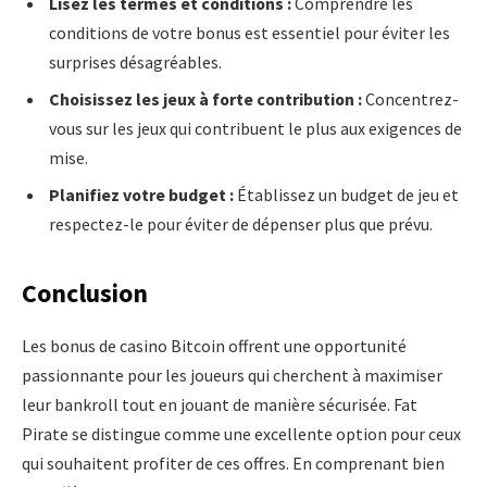
Lisez les termes et conditions :
Comprendre les
conditions de votre bonus est essentiel pour éviter les
surprises désagréables.
Choisissez les jeux à forte contribution :
Concentrez-
vous sur les jeux qui contribuent le plus aux exigences de
mise.
Planifiez votre budget :
Établissez un budget de jeu et
respectez-le pour éviter de dépenser plus que prévu.
Conclusion
Les bonus de casino Bitcoin offrent une opportunité
passionnante pour les joueurs qui cherchent à maximiser
leur bankroll tout en jouant de manière sécurisée. Fat
Pirate se distingue comme une excellente option pour ceux
qui souhaitent profiter de ces offres. En comprenant bien