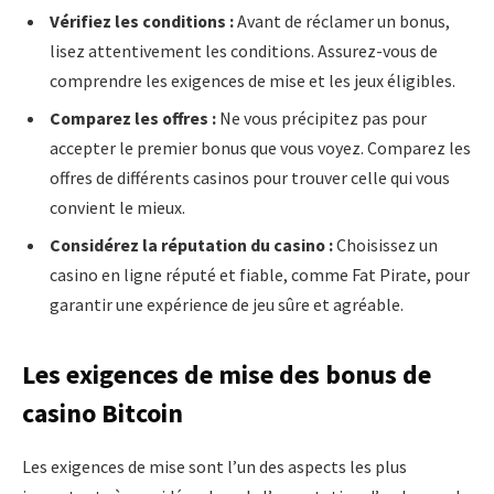
Vérifiez les conditions :
Avant de réclamer un bonus,
lisez attentivement les conditions. Assurez-vous de
comprendre les exigences de mise et les jeux éligibles.
Comparez les offres :
Ne vous précipitez pas pour
accepter le premier bonus que vous voyez. Comparez les
offres de différents casinos pour trouver celle qui vous
convient le mieux.
Considérez la réputation du casino :
Choisissez un
casino en ligne réputé et fiable, comme Fat Pirate, pour
garantir une expérience de jeu sûre et agréable.
Les exigences de mise des bonus de
casino Bitcoin
Les exigences de mise sont l’un des aspects les plus