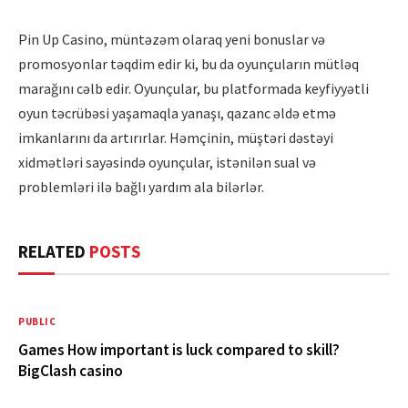
Pin Up Casino, müntəzəm olaraq yeni bonuslar və
promosyonlar təqdim edir ki, bu da oyunçuların mütləq
marağını cəlb edir. Oyunçular, bu platformada keyfiyyətli
oyun təcrübəsi yaşamaqla yanaşı, qazanc əldə etmə
imkanlarını da artırırlar. Həmçinin, müştəri dəstəyi
xidmətləri sayəsində oyunçular, istənilən sual və
problemləri ilə bağlı yardım ala bilərlər.
RELATED
POSTS
PUBLIC
Games How important is luck compared to skill?
BigClash casino