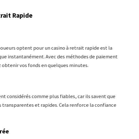
rait Rapide
joueurs optent pour un casino à retrait rapide est la
resque instantanément. Avec des méthodes de paiement
 obtenir vos fonds en quelques minutes.
vent considérés comme plus fiables, car ils savent que
s transparentes et rapides. Cela renforce la confiance
orée