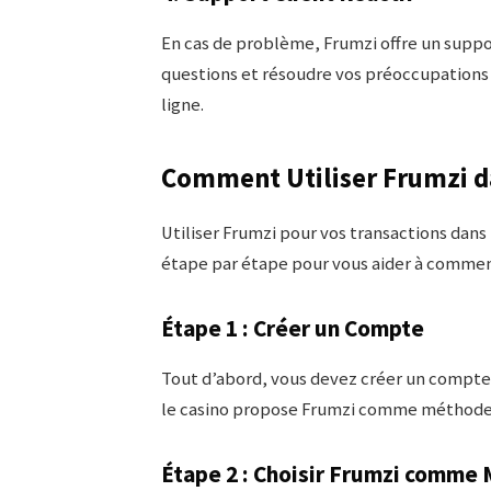
En cas de problème, Frumzi offre un suppo
questions et résoudre vos préoccupations 
ligne.
Comment Utiliser Frumzi da
Utiliser Frumzi pour vos transactions dans 
étape par étape pour vous aider à commen
Étape 1 : Créer un Compte
Tout d’abord, vous devez créer un compte s
le casino propose Frumzi comme méthode
Étape 2 : Choisir Frumzi comme