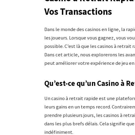
Vos Transactions
Dans le monde des casinos en ligne, la rapi
les joueurs. Lorsque vous gagnez, vous vou
possible. C’est là que les casinos à retrait
Dans cet article, nous explorerons les ava
peut améliorer votre expérience de jeu en 
Qu’est-ce qu’un Casino à Re
Un casino à retrait rapide est une platefor
leurs gains en un temps record. Contrairem
prendre plusieurs jours, les casinos à retr
dans les plus brefs délais. Cela signifie q
indéfiniment.