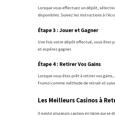
Lorsque vous effectuez un dépôt, sélecti
disponibles. Suivez les instructions à l’éc
Étape 3 : Jouer et Gagner
Une fois votre dépôt effectué, vous êtes p
et espérez gagner.
Étape 4 : Retirer Vos Gains
Lorsque vous êtes prêt à retirer vos gains, 
Frumzi comme méthode de retrait et suivez
Les Meilleurs Casinos à Re
Il existe plusieurs casinos en ligne qui se 