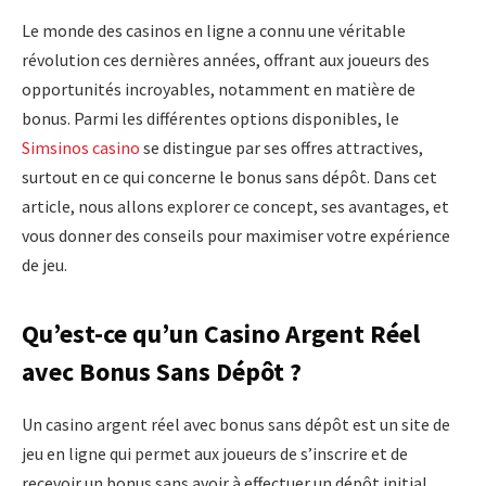
Le monde des casinos en ligne a connu une véritable
révolution ces dernières années, offrant aux joueurs des
opportunités incroyables, notamment en matière de
bonus. Parmi les différentes options disponibles, le
Simsinos casino
se distingue par ses offres attractives,
surtout en ce qui concerne le bonus sans dépôt. Dans cet
article, nous allons explorer ce concept, ses avantages, et
vous donner des conseils pour maximiser votre expérience
de jeu.
Qu’est-ce qu’un Casino Argent Réel
avec Bonus Sans Dépôt ?
Un casino argent réel avec bonus sans dépôt est un site de
jeu en ligne qui permet aux joueurs de s’inscrire et de
recevoir un bonus sans avoir à effectuer un dépôt initial.