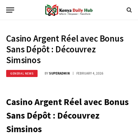
Casino Argent Réel avec Bonus
Sans Dépôt : Découvrez
Simsinos
BY
SUPERADMIN
FEBRUARY 4, 2026
GENERAL NEWS
Casino Argent Réel avec Bonus
Sans Dépôt : Découvrez
Simsinos