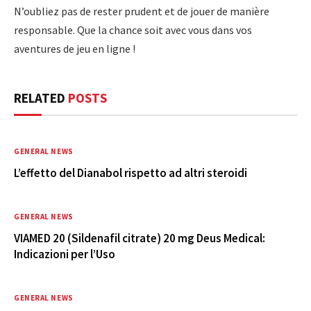
N’oubliez pas de rester prudent et de jouer de manière
responsable. Que la chance soit avec vous dans vos
aventures de jeu en ligne !
RELATED
POSTS
GENERAL NEWS
L’effetto del Dianabol rispetto ad altri steroidi
GENERAL NEWS
VIAMED 20 (Sildenafil citrate) 20 mg Deus Medical:
Indicazioni per l’Uso
GENERAL NEWS