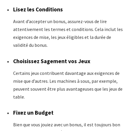
Lisez les Conditions
Avant d’accepter un bonus, assurez-vous de lire
attentivement les termes et conditions. Cela inclut les
exigences de mise, les jeux éligibles et la durée de
validité du bonus.
Choisissez Sagement vos Jeux
Certains jeux contribuent davantage aux exigences de
mise que d’autres. Les machines à sous, par exemple,
peuvent souvent être plus avantageuses que les jeux de
table.
Fixez un Budget
Bien que vous jouiez avec un bonus, il est toujours bon