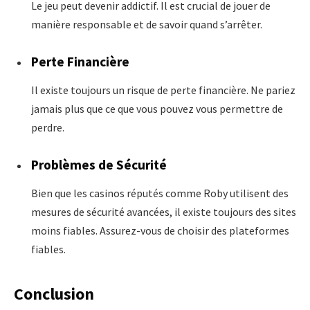
Le jeu peut devenir addictif. Il est crucial de jouer de
manière responsable et de savoir quand s’arrêter.
Perte Financière
Il existe toujours un risque de perte financière. Ne pariez
jamais plus que ce que vous pouvez vous permettre de
perdre.
Problèmes de Sécurité
Bien que les casinos réputés comme Roby utilisent des
mesures de sécurité avancées, il existe toujours des sites
moins fiables. Assurez-vous de choisir des plateformes
fiables.
Conclusion