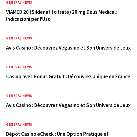
GENERAL NEWS
VIAMED 20 (Sildenafil citrate) 20 mg Deus Medical:
Indicazioni per l’Uso
GENERAL NEWS
Avis Casino : Découvrez Vegasino et Son Univers de Jeux
GENERAL NEWS
Casino avec Bonus Gratuit : Découvrez Unique en France
GENERAL NEWS
Avis Casino : Découvrez Vegasino et Son Univers de Jeux
GENERAL NEWS
Dépôt Casino eCheck : Une Option Pratique et