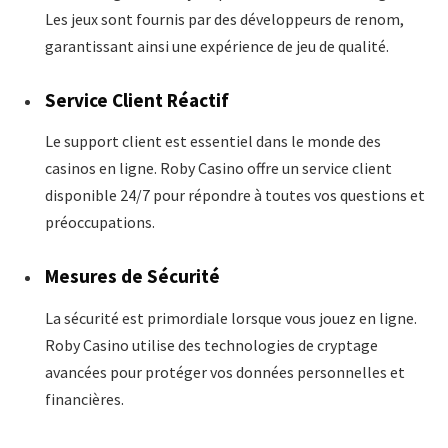
Les jeux sont fournis par des développeurs de renom,
garantissant ainsi une expérience de jeu de qualité.
Service Client Réactif
Le support client est essentiel dans le monde des
casinos en ligne. Roby Casino offre un service client
disponible 24/7 pour répondre à toutes vos questions et
préoccupations.
Mesures de Sécurité
La sécurité est primordiale lorsque vous jouez en ligne.
Roby Casino utilise des technologies de cryptage
avancées pour protéger vos données personnelles et
financières.