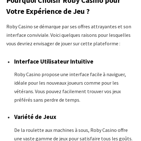
Pourquoi Choisir Roby Casino pour
Votre Expérience de Jeu ?
Roby Casino se démarque par ses offres attrayantes et son
interface conviviale. Voici quelques raisons pour lesquelles
vous devriez envisager de jouer sur cette plateforme :
Interface Utilisateur Intuitive
Roby Casino propose une interface facile à naviguer,
idéale pour les nouveaux joueurs comme pour les
vétérans. Vous pouvez facilement trouver vos jeux
préférés sans perdre de temps.
Variété de Jeux
De la roulette aux machines à sous, Roby Casino offre
une vaste gamme de jeux pour satisfaire tous les goûts.