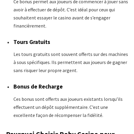
Ce bonus permet aux joueurs de commencer à jouer sans
avoir à effectuer de dépôt. C’est idéal pour ceux qui
souhaitent essayer le casino avant de s’engager
financièrement.
Tours Gratuits
Les tours gratuits sont souvent offerts sur des machines
à sous spécifiques. Ils permettent aux joueurs de gagner
sans risquer leur propre argent.
Bonus de Recharge
Ces bonus sont offerts aux joueurs existants lorsqu’ils
effectuent un dépôt supplémentaire. C’est une
excellente façon de récompenser la fidélité.