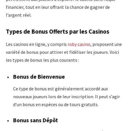
financier, tout en leur offrant la chance de gagner de
l’argent réel.
Types de Bonus Offerts par les Casinos
Les casinos en ligne, y compris
roby casino
, proposent une
variété de bonus pour attirer et fidéliser les joueurs. Voici
les types de bonus les plus courants :
Bonus de Bienvenue
Ce type de bonus est généralement accordé aux
nouveaux joueurs lors de leur inscription. Il peut s’agir
d’un bonus en espèces ou de tours gratuits.
Bonus sans Dépôt