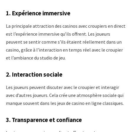
1. Expérience immersive
La principale attraction des casinos avec croupiers en direct
est l’expérience immersive qu’ils offrent. Les joueurs
peuvent se sentir comme s’ils étaient réellement dans un
casino, grâce à l’interaction en temps réel avec le croupier
et l’ambiance du studio de jeu.
2. Interaction sociale
Les joueurs peuvent discuter avec le croupier et interagir
avec d’autres joueurs. Cela crée une atmosphère sociale qui
manque souvent dans les jeux de casino en ligne classiques.
3. Transparence et confiance