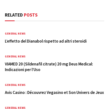
RELATED
POSTS
GENERAL NEWS
L’effetto del Dianabol rispetto ad altri steroidi
GENERAL NEWS
VIAMED 20 (Sildenafil citrate) 20 mg Deus Medical:
Indicazioni per l’Uso
GENERAL NEWS
Avis Casino : Découvrez Vegasino et Son Univers de Jeux
GENERAL NEWS