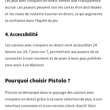
Les jeux avec croupiers en direct offrent une transparence
accrue. Les joueurs peuvent voir les cartes être distribuées
et les roues de roulette tourner en direct, ce qui augmente
la confiance dans l’équité du jeu.
4. Accessibilité
Les casinos avec croupiers en direct sont accessibles 24
heures sur 24, 7 jours sur 7, permettant aux joueurs de se
connecter à tout moment et de jouer à leurs jeux préférés
sans avoir à se déplacer.
Pourquoi choisir Pistolo ?
Pistolo se démarque dans le paysage des casinos avec
croupiers en direct grâce à sa vaste sélection de jeux, à son
interface conviviale et à son service client réactif. Voici