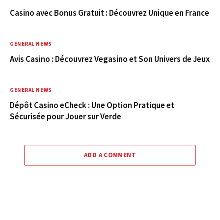
Casino avec Bonus Gratuit : Découvrez Unique en France
GENERAL NEWS
Avis Casino : Découvrez Vegasino et Son Univers de Jeux
GENERAL NEWS
Dépôt Casino eCheck : Une Option Pratique et
Sécurisée pour Jouer sur Verde
ADD A COMMENT