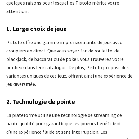
quelques raisons pour lesquelles Pistolo mérite votre
attention :
1. Large choix de jeux
Pistolo offre une gamme impressionnante de jeux avec
croupiers en direct. Que vous soyez fan de roulette, de
blackjack, de baccarat ou de poker, vous trouverez votre
bonheur dans leur catalogue. De plus, Pistolo propose des
variantes uniques de ces jeux, offrant ainsi une expérience de
jeu diversifiée.
2. Technologie de pointe
La plateforme utilise une technologie de streaming de
haute qualité pour garantir que les joueurs bénéficient
d’une expérience fluide et sans interruption. Les