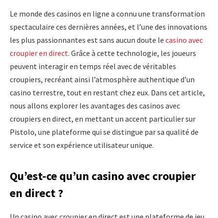
Le monde des casinos en ligne a connu une transformation
spectaculaire ces dernières années, et l’une des innovations
les plus passionnantes est sans aucun doute le
casino avec
croupier en direct
. Grâce à cette technologie, les joueurs
peuvent interagir en temps réel avec de véritables
croupiers, recréant ainsi l’atmosphère authentique d’un
casino terrestre, tout en restant chez eux. Dans cet article,
nous allons explorer les avantages des casinos avec
croupiers en direct, en mettant un accent particulier sur
Pistolo, une plateforme qui se distingue par sa qualité de
service et son expérience utilisateur unique.
Qu’est-ce qu’un casino avec croupier
en direct ?
Un casino avec croupier en direct est une plateforme de jeu