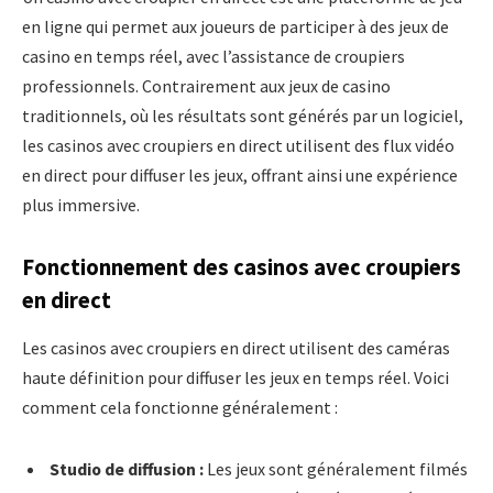
en ligne qui permet aux joueurs de participer à des jeux de
casino en temps réel, avec l’assistance de croupiers
professionnels. Contrairement aux jeux de casino
traditionnels, où les résultats sont générés par un logiciel,
les casinos avec croupiers en direct utilisent des flux vidéo
en direct pour diffuser les jeux, offrant ainsi une expérience
plus immersive.
Fonctionnement des casinos avec croupiers
en direct
Les casinos avec croupiers en direct utilisent des caméras
haute définition pour diffuser les jeux en temps réel. Voici
comment cela fonctionne généralement :
Studio de diffusion :
Les jeux sont généralement filmés