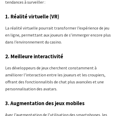
tendances à surveiller :
1. Réalité virtuelle (VR)
La réalité virtuelle pourrait transformer l’expérience de jeu
en ligne, permettant aux joueurs de s’immerger encore plus
dans l’environnement du casino.
2. Meilleure interactivité
Les développeurs de jeux cherchent constamment à
améliorer l’interaction entre les joueurs et les croupiers,
offrant des fonctionnalités de chat plus avancées et une
personnalisation des avatars.
3. Augmentation des jeux mobiles
Avec l’augmentation de l’utilisation des smartphones, les