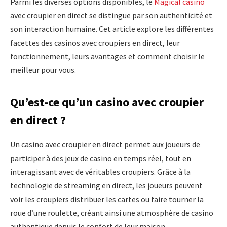
Parmi les diverses options disponibles, le
Magical casino
avec croupier en direct se distingue par son authenticité et
son interaction humaine. Cet article explore les différentes
facettes des casinos avec croupiers en direct, leur
fonctionnement, leurs avantages et comment choisir le
meilleur pour vous.
Qu’est-ce qu’un casino avec croupier
en direct ?
Un casino avec croupier en direct permet aux joueurs de
participer à des jeux de casino en temps réel, tout en
interagissant avec de véritables croupiers. Grâce à la
technologie de streaming en direct, les joueurs peuvent
voir les croupiers distribuer les cartes ou faire tourner la
roue d’une roulette, créant ainsi une atmosphère de casino
authentique depuis le confort de leur maison.