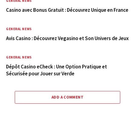
GENERAL NEWS
Casino avec Bonus Gratuit : Découvrez Unique en France
GENERAL NEWS
Avis Casino : Découvrez Vegasino et Son Univers de Jeux
GENERAL NEWS
Dépôt Casino eCheck : Une Option Pratique et
Sécurisée pour Jouer sur Verde
ADD A COMMENT