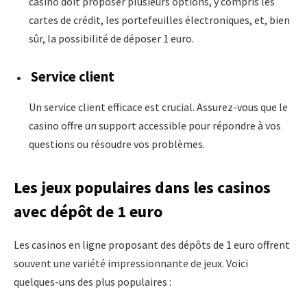
casino doit proposer plusieurs options, y compris les
cartes de crédit, les portefeuilles électroniques, et, bien
sûr, la possibilité de déposer 1 euro.
Service client
Un service client efficace est crucial. Assurez-vous que le
casino offre un support accessible pour répondre à vos
questions ou résoudre vos problèmes.
Les jeux populaires dans les casinos
avec dépôt de 1 euro
Les casinos en ligne proposant des dépôts de 1 euro offrent
souvent une variété impressionnante de jeux. Voici
quelques-uns des plus populaires :