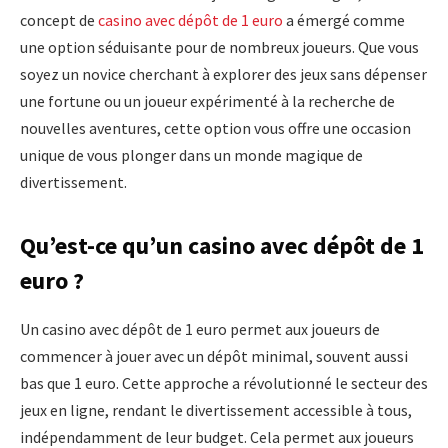
concept de
casino avec dépôt de 1 euro
a émergé comme
une option séduisante pour de nombreux joueurs. Que vous
soyez un novice cherchant à explorer des jeux sans dépenser
une fortune ou un joueur expérimenté à la recherche de
nouvelles aventures, cette option vous offre une occasion
unique de vous plonger dans un monde magique de
divertissement.
Qu’est-ce qu’un casino avec dépôt de 1
euro ?
Un casino avec dépôt de 1 euro permet aux joueurs de
commencer à jouer avec un dépôt minimal, souvent aussi
bas que 1 euro. Cette approche a révolutionné le secteur des
jeux en ligne, rendant le divertissement accessible à tous,
indépendamment de leur budget. Cela permet aux joueurs