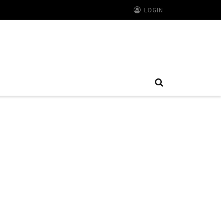
LOGIN