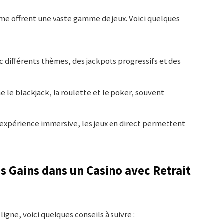
même offrent une vaste gamme de jeux. Voici quelques
c différents thèmes, des jackpots progressifs et des
le blackjack, la roulette et le poker, souvent
expérience immersive, les jeux en direct permettent
s Gains dans un Casino avec Retrait
igne, voici quelques conseils à suivre :