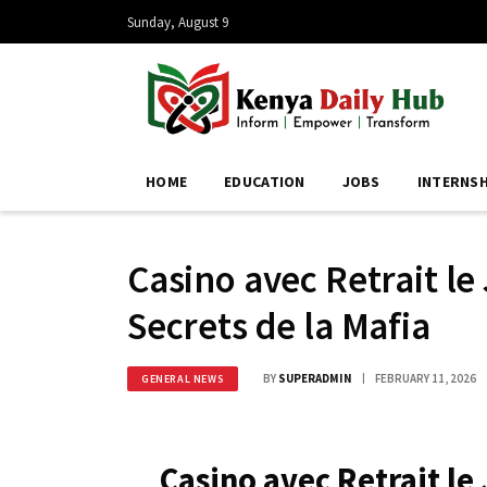
Sunday, August 9
HOME
EDUCATION
JOBS
INTERNSH
Casino avec Retrait le
Secrets de la Mafia
BY
SUPERADMIN
FEBRUARY 11, 2026
GENERAL NEWS
Casino avec Retrait le