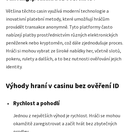
Většina těchto casin využívá moderní technologie a
inovativní platební metody, které umožňují hráčům
provádět transakce anonymně. Tyto platformy často
nabízejí platby prostřednictvím různých elektronických
peněženek nebo kryptoměn, což dále zjednodušuje proces.
Hráči si mohou vybrat ze široké nabídky her, včetně slotů,
pokeru, rulety a dalších, a to bez nutnosti ověřování jejich
identity.
Výhody hraní v casinu bez ověření ID
Rychlost a pohodlí
Jednou z největších výhod je rychlost. Hráči se mohou
okamžitě zaregistrovat a začít hrát bez zbytečných
prodlev.