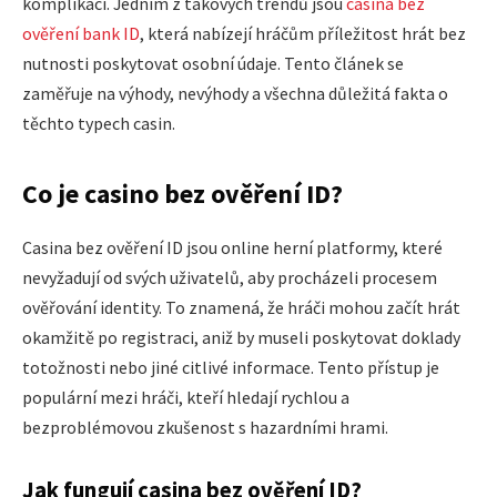
komplikací. Jedním z takových trendů jsou
casina bez
ověření bank ID
, která nabízejí hráčům příležitost hrát bez
nutnosti poskytovat osobní údaje. Tento článek se
zaměřuje na výhody, nevýhody a všechna důležitá fakta o
těchto typech casin.
Co je casino bez ověření ID?
Casina bez ověření ID jsou online herní platformy, které
nevyžadují od svých uživatelů, aby procházeli procesem
ověřování identity. To znamená, že hráči mohou začít hrát
okamžitě po registraci, aniž by museli poskytovat doklady
totožnosti nebo jiné citlivé informace. Tento přístup je
populární mezi hráči, kteří hledají rychlou a
bezproblémovou zkušenost s hazardními hrami.
Jak fungují casina bez ověření ID?