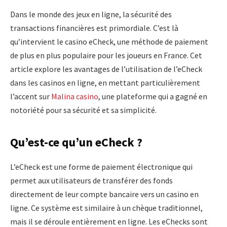
Dans le monde des jeux en ligne, la sécurité des
transactions financières est primordiale. C’est là
qu’intervient le casino eCheck, une méthode de paiement
de plus en plus populaire pour les joueurs en France. Cet
article explore les avantages de l’utilisation de l’eCheck
dans les casinos en ligne, en mettant particulièrement
l’accent sur
Malina casino
, une plateforme qui a gagné en
notoriété pour sa sécurité et sa simplicité.
Qu’est-ce qu’un eCheck ?
L’eCheck est une forme de paiement électronique qui
permet aux utilisateurs de transférer des fonds
directement de leur compte bancaire vers un casino en
ligne. Ce système est similaire à un chèque traditionnel,
mais il se déroule entièrement en ligne. Les eChecks sont