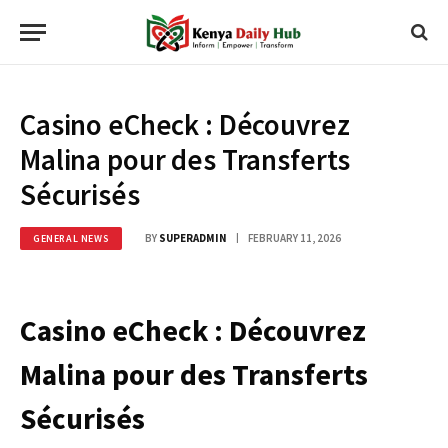
Casino eCheck : Découvrez
Malina pour des Transferts
Sécurisés
BY
SUPERADMIN
FEBRUARY 11, 2026
GENERAL NEWS
Casino eCheck : Découvrez
Malina pour des Transferts
Sécurisés