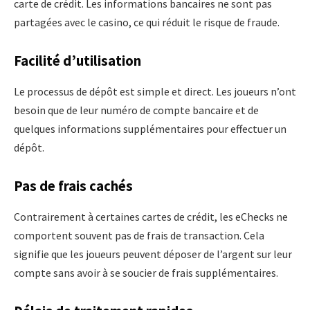
carte de crédit. Les informations bancaires ne sont pas
partagées avec le casino, ce qui réduit le risque de fraude.
Facilité d’utilisation
Le processus de dépôt est simple et direct. Les joueurs n’ont
besoin que de leur numéro de compte bancaire et de
quelques informations supplémentaires pour effectuer un
dépôt.
Pas de frais cachés
Contrairement à certaines cartes de crédit, les eChecks ne
comportent souvent pas de frais de transaction. Cela
signifie que les joueurs peuvent déposer de l’argent sur leur
compte sans avoir à se soucier de frais supplémentaires.