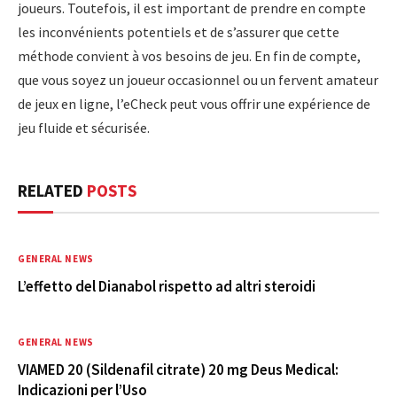
joueurs. Toutefois, il est important de prendre en compte
les inconvénients potentiels et de s’assurer que cette
méthode convient à vos besoins de jeu. En fin de compte,
que vous soyez un joueur occasionnel ou un fervent amateur
de jeux en ligne, l’eCheck peut vous offrir une expérience de
jeu fluide et sécurisée.
RELATED
POSTS
GENERAL NEWS
L’effetto del Dianabol rispetto ad altri steroidi
GENERAL NEWS
VIAMED 20 (Sildenafil citrate) 20 mg Deus Medical:
Indicazioni per l’Uso