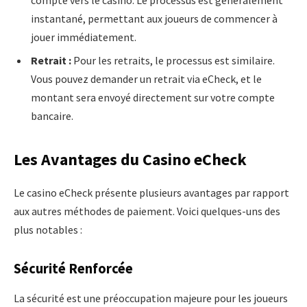
instantané, permettant aux joueurs de commencer à
jouer immédiatement.
Retrait :
Pour les retraits, le processus est similaire.
Vous pouvez demander un retrait via eCheck, et le
montant sera envoyé directement sur votre compte
bancaire.
Les Avantages du Casino eCheck
Le casino eCheck présente plusieurs avantages par rapport
aux autres méthodes de paiement. Voici quelques-uns des
plus notables :
Sécurité Renforcée
La sécurité est une préoccupation majeure pour les joueurs