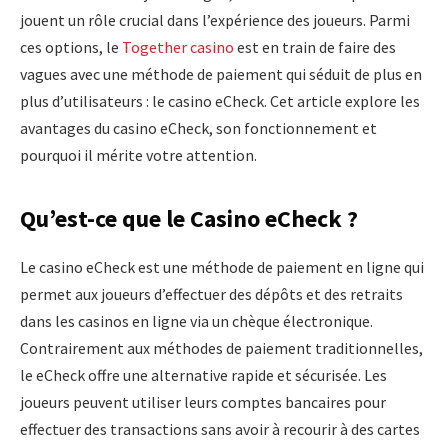
jouent un rôle crucial dans l’expérience des joueurs. Parmi
ces options, le
Together casino
est en train de faire des
vagues avec une méthode de paiement qui séduit de plus en
plus d’utilisateurs : le casino eCheck. Cet article explore les
avantages du casino eCheck, son fonctionnement et
pourquoi il mérite votre attention.
Qu’est-ce que le Casino eCheck ?
Le casino eCheck est une méthode de paiement en ligne qui
permet aux joueurs d’effectuer des dépôts et des retraits
dans les casinos en ligne via un chèque électronique.
Contrairement aux méthodes de paiement traditionnelles,
le eCheck offre une alternative rapide et sécurisée. Les
joueurs peuvent utiliser leurs comptes bancaires pour
effectuer des transactions sans avoir à recourir à des cartes