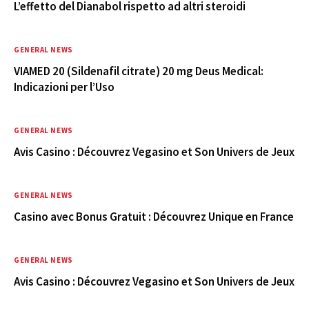
L’effetto del Dianabol rispetto ad altri steroidi
GENERAL NEWS
VIAMED 20 (Sildenafil citrate) 20 mg Deus Medical:
Indicazioni per l’Uso
GENERAL NEWS
Avis Casino : Découvrez Vegasino et Son Univers de Jeux
GENERAL NEWS
Casino avec Bonus Gratuit : Découvrez Unique en France
GENERAL NEWS
Avis Casino : Découvrez Vegasino et Son Univers de Jeux