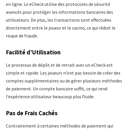
en ligne. Le eCheck utilise des protocoles de sécurité
avancés pour protéger les informations bancaires des
utilisateurs. De plus, les transactions sont effectuées
directement entre le joueur et le casino, ce qui réduit le
risque de fraude.
Facilité d’Utilisation
Le processus de dépôt et de retrait avec un eCheck est
simple et rapide. Les joueurs n’ont pas besoin de créer des
comptes supplémentaires ou de gérer plusieurs méthodes
de paiement. Un compte bancaire suffit, ce qui rend
l’expérience utilisateur beaucoup plus fluide.
Pas de Frais Cachés
Contrairement à certaines méthodes de paiement qui