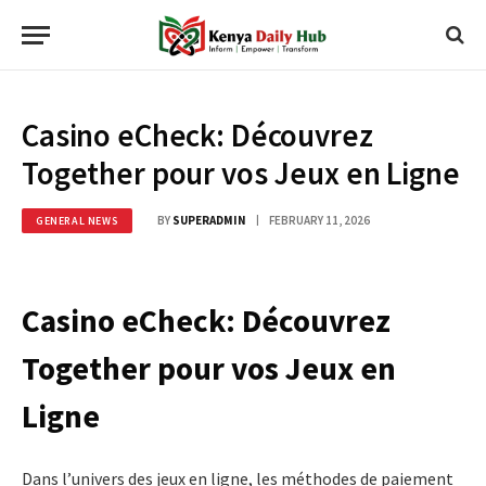
Casino eCheck: Découvrez
Together pour vos Jeux en Ligne
BY
SUPERADMIN
FEBRUARY 11, 2026
GENERAL NEWS
Casino eCheck: Découvrez
Together pour vos Jeux en
Ligne
Dans l’univers des jeux en ligne, les méthodes de paiement