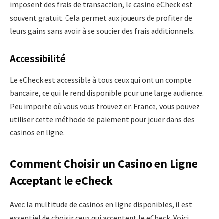
imposent des frais de transaction, le casino eCheck est
souvent gratuit. Cela permet aux joueurs de profiter de
leurs gains sans avoir à se soucier des frais additionnels.
Accessibilité
Le eCheck est accessible à tous ceux qui ont un compte
bancaire, ce qui le rend disponible pour une large audience.
Peu importe où vous vous trouvez en France, vous pouvez
utiliser cette méthode de paiement pour jouer dans des
casinos en ligne.
Comment Choisir un Casino en Ligne
Acceptant le eCheck
Avec la multitude de casinos en ligne disponibles, il est
essentiel de choisir ceux qui acceptent le eCheck. Voici