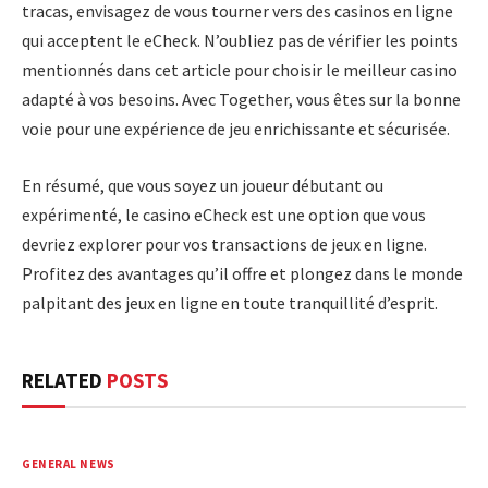
tracas, envisagez de vous tourner vers des casinos en ligne
qui acceptent le eCheck. N’oubliez pas de vérifier les points
mentionnés dans cet article pour choisir le meilleur casino
adapté à vos besoins. Avec Together, vous êtes sur la bonne
voie pour une expérience de jeu enrichissante et sécurisée.
En résumé, que vous soyez un joueur débutant ou
expérimenté, le casino eCheck est une option que vous
devriez explorer pour vos transactions de jeux en ligne.
Profitez des avantages qu’il offre et plongez dans le monde
palpitant des jeux en ligne en toute tranquillité d’esprit.
RELATED
POSTS
GENERAL NEWS