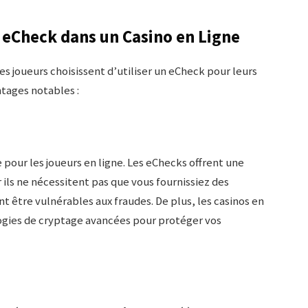
n eCheck dans un Casino en Ligne
les joueurs choisissent d’utiliser un eCheck pour leurs
ntages notables :
pour les joueurs en ligne. Les eChecks offrent une
ils ne nécessitent pas que vous fournissiez des
t être vulnérables aux fraudes. De plus, les casinos en
ogies de cryptage avancées pour protéger vos