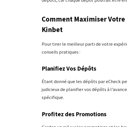
dépôts, car chaque dépôt pourrait être él
Comment Maximiser Votre E
Kinbet
Pour tirer le meilleur parti de votre expér
conseils pratiques :
Planifiez Vos Dépôts
Étant donné que les dépôts par eCheck peu
judicieux de planifier vos dépôts à l’avan
spécifique.
Profitez des Promotions