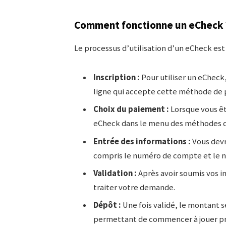
Comment fonctionne un eCheck 
Le processus d’utilisation d’un eCheck est 
Inscription :
Pour utiliser un eCheck
ligne qui accepte cette méthode d
Choix du paiement :
Lorsque vous êt
eCheck dans le menu des méthodes 
Entrée des informations :
Vous devr
compris le numéro de compte et le
Validation :
Après avoir soumis vos in
traiter votre demande.
Dépôt :
Une fois validé, le montant 
permettant de commencer à jouer 