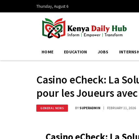
Thursday, August 6
HOME
EDUCATION
JOBS
INTERNSH
Casino eCheck: La Sol
pour les Joueurs avec
BY
SUPERADMIN
FEBRUARY 11, 2026
GENERAL NEWS
Casino eCheck: La Sol