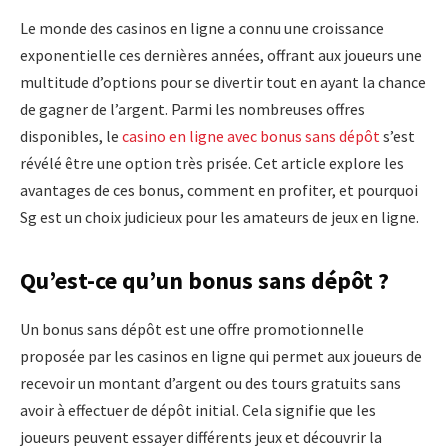
Le monde des casinos en ligne a connu une croissance
exponentielle ces dernières années, offrant aux joueurs une
multitude d’options pour se divertir tout en ayant la chance
de gagner de l’argent. Parmi les nombreuses offres
disponibles, le
casino en ligne avec bonus sans dépôt
s’est
révélé être une option très prisée. Cet article explore les
avantages de ces bonus, comment en profiter, et pourquoi
Sg est un choix judicieux pour les amateurs de jeux en ligne.
Qu’est-ce qu’un bonus sans dépôt ?
Un bonus sans dépôt est une offre promotionnelle
proposée par les casinos en ligne qui permet aux joueurs de
recevoir un montant d’argent ou des tours gratuits sans
avoir à effectuer de dépôt initial. Cela signifie que les
joueurs peuvent essayer différents jeux et découvrir la