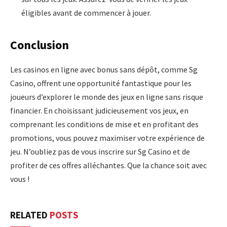
éligibles avant de commencer à jouer.
Conclusion
Les casinos en ligne avec bonus sans dépôt, comme Sg
Casino, offrent une opportunité fantastique pour les
joueurs d’explorer le monde des jeux en ligne sans risque
financier. En choisissant judicieusement vos jeux, en
comprenant les conditions de mise et en profitant des
promotions, vous pouvez maximiser votre expérience de
jeu. N’oubliez pas de vous inscrire sur Sg Casino et de
profiter de ces offres alléchantes. Que la chance soit avec
vous !
RELATED
POSTS