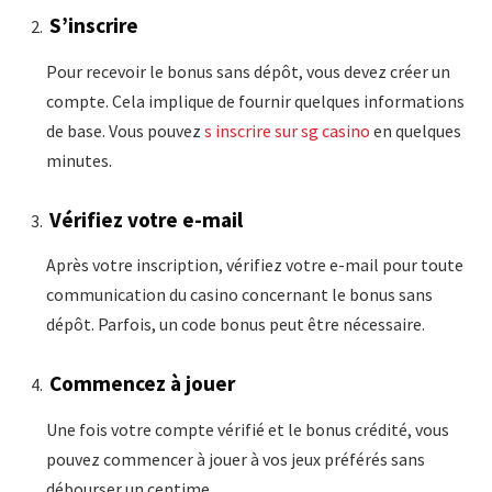
S’inscrire
Pour recevoir le bonus sans dépôt, vous devez créer un
compte. Cela implique de fournir quelques informations
de base. Vous pouvez
s inscrire sur sg casino
en quelques
minutes.
Vérifiez votre e-mail
Après votre inscription, vérifiez votre e-mail pour toute
communication du casino concernant le bonus sans
dépôt. Parfois, un code bonus peut être nécessaire.
Commencez à jouer
Une fois votre compte vérifié et le bonus crédité, vous
pouvez commencer à jouer à vos jeux préférés sans
débourser un centime.