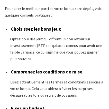
Pour tirer le meilleur parti de votre bonus sans dépôt, voici
quelques conseils pratiques :
Choisissez les bons jeux
Optez pour des jeux qui offrent un bon retour sur
investissement (RTP) et qui sont connus pour avoir une
faible variance, ce qui signifie que vous pouvez gagner
plus souvent.
Comprenez les conditions de mise
Lisez attentivement les termes et conditions associés à
votre bonus. Cela vous aidera à éviter les surprises
désagréables lors du retrait de vos gains.
Fixez un budget