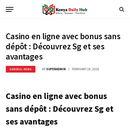
Casino en ligne avec bonus sans
dépôt : Découvrez Sg et ses
avantages
BY
SUPERADMIN
FEBRUARY 18, 2026
GENERAL NEWS
Casino en ligne avec bonus
sans dépôt : Découvrez Sg et
ses avantages