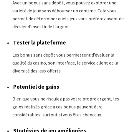
Avec un bonus sans dépôt, vous pouvez explorer une
variété de jeux sans débourser un centime. Cela vous
permet de déterminer quels jeux vous préférez avant de
décider d’investir de l’argent.
Tester la plateforme
Les bonus sans dépôt vous permettent d’évaluer la
qualité du casino, son interface, le service client et la
diversité des jeux offerts.
Potentiel de gains
Bien que vous ne risquiez pas votre propre argent, les
gains réalisés grâce à ces bonus peuvent être
considérables, surtout si vous êtes chanceux.
Stratégies de jeu améliorées