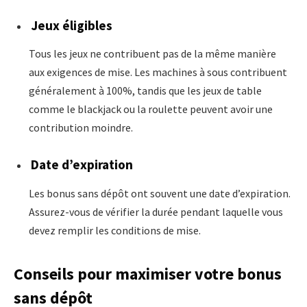
Jeux éligibles
Tous les jeux ne contribuent pas de la même manière
aux exigences de mise. Les machines à sous contribuent
généralement à 100%, tandis que les jeux de table
comme le blackjack ou la roulette peuvent avoir une
contribution moindre.
Date d’expiration
Les bonus sans dépôt ont souvent une date d’expiration.
Assurez-vous de vérifier la durée pendant laquelle vous
devez remplir les conditions de mise.
Conseils pour maximiser votre bonus
sans dépôt