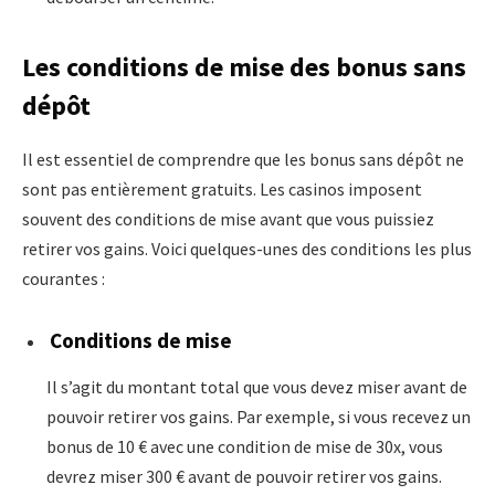
Les conditions de mise des bonus sans
dépôt
Il est essentiel de comprendre que les bonus sans dépôt ne
sont pas entièrement gratuits. Les casinos imposent
souvent des conditions de mise avant que vous puissiez
retirer vos gains. Voici quelques-unes des conditions les plus
courantes :
Conditions de mise
Il s’agit du montant total que vous devez miser avant de
pouvoir retirer vos gains. Par exemple, si vous recevez un
bonus de 10 € avec une condition de mise de 30x, vous
devrez miser 300 € avant de pouvoir retirer vos gains.