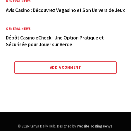
GENERAL NEWS
Avis Casino : Découvrez Vegasino et Son Univers de Jeux
GENERAL NEWS
Dépôt Casino eCheck : Une Option Pratique et
Sécurisée pour Jouer sur Verde
ADD A COMMENT
© 2026 Kenya Daily Hub. Designed by
Website Hosting Kenya
.