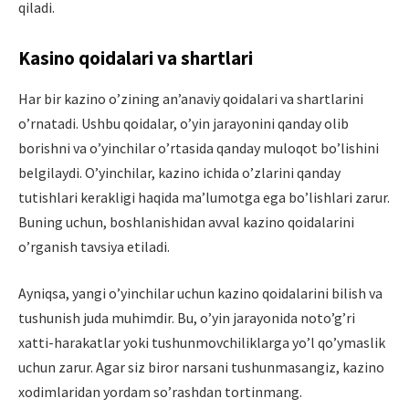
qiladi.
Kasino qoidalari va shartlari
Har bir kazino o’zining an’anaviy qoidalari va shartlarini
o’rnatadi. Ushbu qoidalar, o’yin jarayonini qanday olib
borishni va o’yinchilar o’rtasida qanday muloqot bo’lishini
belgilaydi. O’yinchilar, kazino ichida o’zlarini qanday
tutishlari kerakligi haqida ma’lumotga ega bo’lishlari zarur.
Buning uchun, boshlanishidan avval kazino qoidalarini
o’rganish tavsiya etiladi.
Ayniqsa, yangi o’yinchilar uchun kazino qoidalarini bilish va
tushunish juda muhimdir. Bu, o’yin jarayonida noto’g’ri
xatti-harakatlar yoki tushunmovchiliklarga yo’l qo’ymaslik
uchun zarur. Agar siz biror narsani tushunmasangiz, kazino
xodimlaridan yordam so’rashdan tortinmang.