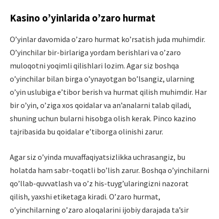
Kasino o’yinlarida o’zaro hurmat
O’yinlar davomida o’zaro hurmat ko’rsatish juda muhimdir.
O’yinchilar bir-birlariga yordam berishlari va o’zaro
muloqotni yoqimli qilishlari lozim. Agar siz boshqa
o’yinchilar bilan birga o’ynayotgan bo’lsangiz, ularning
o’yin uslubiga e’tibor berish va hurmat qilish muhimdir. Har
bir o’yin, o’ziga xos qoidalar va an’analarni talab qiladi,
shuning uchun bularni hisobga olish kerak. Pinco kazino
tajribasida bu qoidalar e’tiborga olinishi zarur.
Agar siz o’yinda muvaffaqiyatsizlikka uchrasangiz, bu
holatda ham sabr-toqatli bo’lish zarur. Boshqa o’yinchilarni
qo’llab-quvvatlash va o’z his-tuyg’ularingizni nazorat
qilish, yaxshi etiketaga kiradi. O’zaro hurmat,
o’yinchilarning o’zaro aloqalarini ijobiy darajada ta’sir