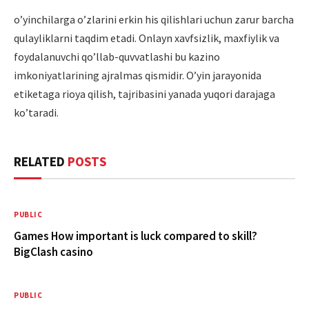
o’yinchilarga o’zlarini erkin his qilishlari uchun zarur barcha
qulayliklarni taqdim etadi. Onlayn xavfsizlik, maxfiylik va
foydalanuvchi qo’llab-quvvatlashi bu kazino
imkoniyatlarining ajralmas qismidir. O’yin jarayonida
etiketaga rioya qilish, tajribasini yanada yuqori darajaga
ko’taradi.
RELATED
POSTS
PUBLIC
Games How important is luck compared to skill?
BigClash casino
PUBLIC