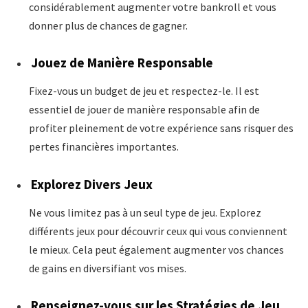
considérablement augmenter votre bankroll et vous
donner plus de chances de gagner.
Jouez de Manière Responsable
Fixez-vous un budget de jeu et respectez-le. Il est
essentiel de jouer de manière responsable afin de
profiter pleinement de votre expérience sans risquer des
pertes financières importantes.
Explorez Divers Jeux
Ne vous limitez pas à un seul type de jeu. Explorez
différents jeux pour découvrir ceux qui vous conviennent
le mieux. Cela peut également augmenter vos chances
de gains en diversifiant vos mises.
Renseignez-vous sur les Stratégies de Jeu