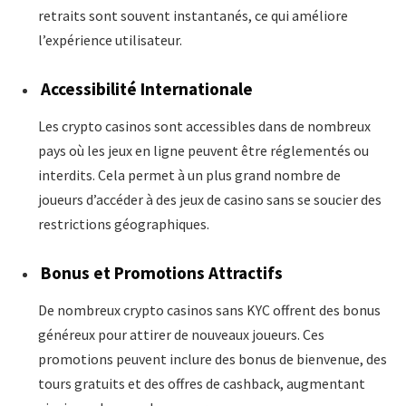
retraits sont souvent instantanés, ce qui améliore
l’expérience utilisateur.
Accessibilité Internationale
Les crypto casinos sont accessibles dans de nombreux
pays où les jeux en ligne peuvent être réglementés ou
interdits. Cela permet à un plus grand nombre de
joueurs d’accéder à des jeux de casino sans se soucier des
restrictions géographiques.
Bonus et Promotions Attractifs
De nombreux crypto casinos sans KYC offrent des bonus
généreux pour attirer de nouveaux joueurs. Ces
promotions peuvent inclure des bonus de bienvenue, des
tours gratuits et des offres de cashback, augmentant