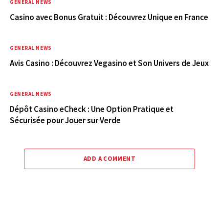
GENERAL NEWS
Casino avec Bonus Gratuit : Découvrez Unique en France
GENERAL NEWS
Avis Casino : Découvrez Vegasino et Son Univers de Jeux
GENERAL NEWS
Dépôt Casino eCheck : Une Option Pratique et
Sécurisée pour Jouer sur Verde
ADD A COMMENT