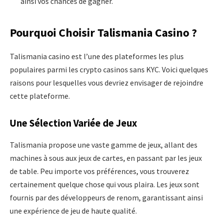
ainsi vos chances de gagner.
Pourquoi Choisir Talismania Casino ?
Talismania casino est l’une des plateformes les plus
populaires parmi les crypto casinos sans KYC. Voici quelques
raisons pour lesquelles vous devriez envisager de rejoindre
cette plateforme.
Une Sélection Variée de Jeux
Talismania propose une vaste gamme de jeux, allant des
machines à sous aux jeux de cartes, en passant par les jeux
de table. Peu importe vos préférences, vous trouverez
certainement quelque chose qui vous plaira. Les jeux sont
fournis par des développeurs de renom, garantissant ainsi
une expérience de jeu de haute qualité.