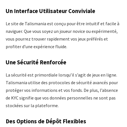
Un Interface Utilisateur Conviviale
Le site de Talismania est conçu pour être intuitif et facile à
naviguer. Que vous soyez un joueur novice ou expérimenté,
vous pourrez trouver rapidement vos jeux préférés et
profiter d’une expérience fluide.
Une Sécurité Renforcée
La sécurité est primordiale lorsqu’il s’agit de jeux en ligne.
Talismania utilise des protocoles de sécurité avancés pour
protéger vos informations et vos fonds. De plus, l’absence
de KYC signifie que vos données personnelles ne sont pas
stockées sur la plateforme.
Des Options de Dépôt Flexibles