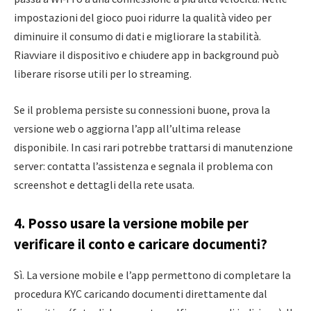
impostazioni del gioco puoi ridurre la qualità video per
diminuire il consumo di dati e migliorare la stabilità.
Riavviare il dispositivo e chiudere app in background può
liberare risorse utili per lo streaming.
Se il problema persiste su connessioni buone, prova la
versione web o aggiorna l’app all’ultima release
disponibile. In casi rari potrebbe trattarsi di manutenzione
server: contatta l’assistenza e segnala il problema con
screenshot e dettagli della rete usata.
4. Posso usare la versione mobile per
verificare il conto e caricare documenti?
Sì. La versione mobile e l’app permettono di completare la
procedura KYC caricando documenti direttamente dal