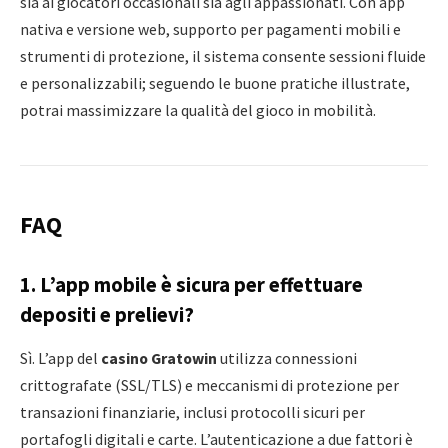
sia ai giocatori occasionali sia agli appassionati. Con app
nativa e versione web, supporto per pagamenti mobili e
strumenti di protezione, il sistema consente sessioni fluide
e personalizzabili; seguendo le buone pratiche illustrate,
potrai massimizzare la qualità del gioco in mobilità.
FAQ
1. L’app mobile è sicura per effettuare
depositi e prelievi?
Sì. L’app del
casino Gratowin
utilizza connessioni
crittografate (SSL/TLS) e meccanismi di protezione per
transazioni finanziarie, inclusi protocolli sicuri per
portafogli digitali e carte. L’autenticazione a due fattori è