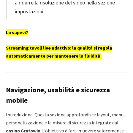
a ridurre la risoluzione del video nella sezione
impostazioni.
Lo sapevi?
Streaming tavoli live adattivo: la qualità si regola
automaticamente per mantenere la fluidità.
Navigazione, usabilità e sicurezza
mobile
Introduzione: Questa sezione approfondisce layout, menu,
personalizzazione e le misure di sicurezza integrate dal
casino Gratowin
. L’obiettivo è farti muovere velocemente