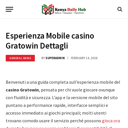
Esperienza Mobile casino
Gratowin Dettagli
BY
SUPERADMIN
FEBRUARY 14, 2026
GENERAL NEWS
Benvenuti a una guida completa sull’esperienza mobile del
casino Gratowin
, pensata per chi vuole giocare ovunque
con fluidità e sicurezza. L’app e la versione mobile del sito
puntano a performance rapide, interfacce semplici e
accesso immediato ai giochi principali; molti utenti
trovano comodo usare il servizio perché possono
gioca ora