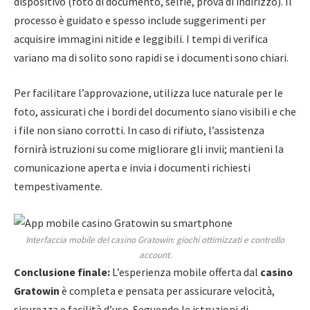
dispositivo (foto di documento, selfie, prova di indirizzo). Il
processo è guidato e spesso include suggerimenti per
acquisire immagini nitide e leggibili. I tempi di verifica
variano ma di solito sono rapidi se i documenti sono chiari.
Per facilitare l’approvazione, utilizza luce naturale per le
foto, assicurati che i bordi del documento siano visibili e che
i file non siano corrotti. In caso di rifiuto, l’assistenza
fornirà istruzioni su come migliorare gli invii; mantieni la
comunicazione aperta e invia i documenti richiesti
tempestivamente.
Interfaccia mobile del casino Gratowin: giochi ottimizzati e controllo
account.
Conclusione finale:
L’esperienza mobile offerta dal
casino
Gratowin
è completa e pensata per assicurare velocità,
sicurezza e facilità d’uso. Seguendo le istruzioni di