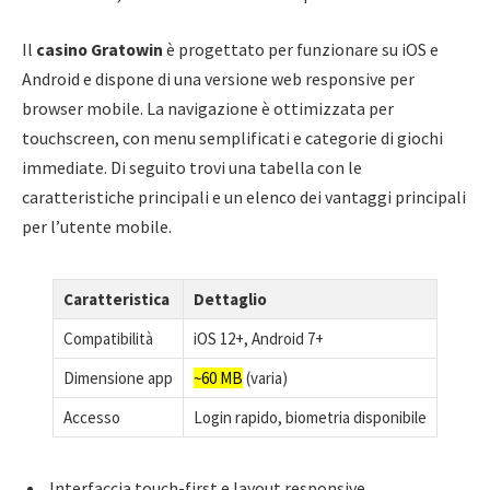
Il
casino Gratowin
è progettato per funzionare su iOS e
Android e dispone di una versione web responsive per
browser mobile. La navigazione è ottimizzata per
touchscreen, con menu semplificati e categorie di giochi
immediate. Di seguito trovi una tabella con le
caratteristiche principali e un elenco dei vantaggi principali
per l’utente mobile.
Caratteristica
Dettaglio
Compatibilità
iOS 12+, Android 7+
Dimensione app
~60 MB
(varia)
Accesso
Login rapido, biometria disponibile
Interfaccia touch-first e layout responsive