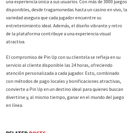
una experiencia única a sus usuarios. Con más de 3000 juegos
disponibles, desde tragamonedas hasta un casino en vivo, la
variedad asegura que cada jugador encuentre su
entretenimiento ideal. Además, el diseño vibrante y retro
de la plataforma contribuye a una experiencia visual
atractiva.
El compromiso de Pin Up con su clientela se refleja en su
servicio al cliente disponible las 24 horas, ofreciendo
atención personalizada a cada jugador. Esto, combinado
con métodos de pago locales y bonificaciones atractivas,
convierte a Pin Up en un destino ideal para quienes buscan
divertirse y, al mismo tiempo, ganar en el mundo del juego
en línea.