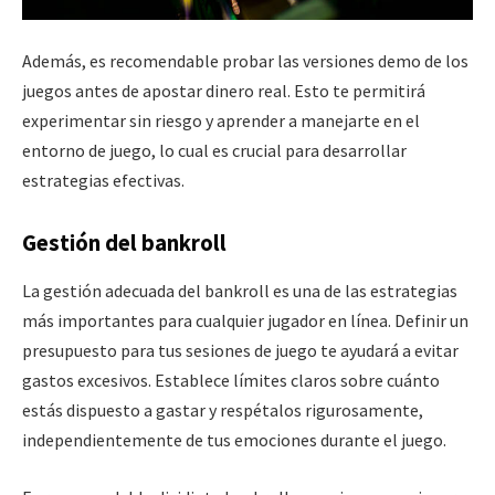
Además, es recomendable probar las versiones demo de los
juegos antes de apostar dinero real. Esto te permitirá
experimentar sin riesgo y aprender a manejarte en el
entorno de juego, lo cual es crucial para desarrollar
estrategias efectivas.
Gestión del bankroll
La gestión adecuada del bankroll es una de las estrategias
más importantes para cualquier jugador en línea. Definir un
presupuesto para tus sesiones de juego te ayudará a evitar
gastos excesivos. Establece límites claros sobre cuánto
estás dispuesto a gastar y respétalos rigurosamente,
independientemente de tus emociones durante el juego.