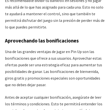
Es recomendable dividir tu bankroll en sesiones y no jugar
más allá de lo que has asignado para cada una. Esto no solo
te ayudará a mantener el control, sino que también te
permitirá disfrutar del juego sin la presión de perder más de
lo que puedes permitirte.
Aprovechando las bonificaciones
Una de las grandes ventajas de jugar en Pin Up son las
bonificaciones que ofrece a sus usuarios. Aprovechar estas
ofertas puede ser una estrategia eficaz para aumentar tus
posibilidades de ganar. Las bonificaciones de bienvenida,
giros gratis y promociones especiales son oportunidades
que no debes dejar pasar.
Antes de aceptar cualquier bonificación, asegúrate de leer
los términos y condiciones. Esto te permitirá entender los