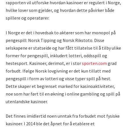
rapporten vil utforske hvordan kasinoer er regulert i Norge,
hvilke lover som gjelder, og hvordan dette påvirker både
spillere og operatører.
I Norge er det i hovedsak to aktører som har monopol på
pengespill: Norsk Tipping og Norsk Rikstoto. Disse
selskapene er statseide og har fått tillatelse til å tilby ulike
former for pengespill, inkludert lotteri, oddsspill og
hestesport. Kasinoer, derimot, er i stor
sporten.com
grad
forbudt. Ifølge Norsk lovgivning er det kun tillatt med
pengespill i form av lotteri og visse typer spill på hest.
Dette skaper et begrenset marked for kasinoaktiviteter,
noe som har ført til en økning i online gambling og spill på
utenlandske kasinoer.
Det finnes imidlertid noen unntak fra forbudet mot fysiske
kasinoer. I 2014 ble det åpnet for å etablere et