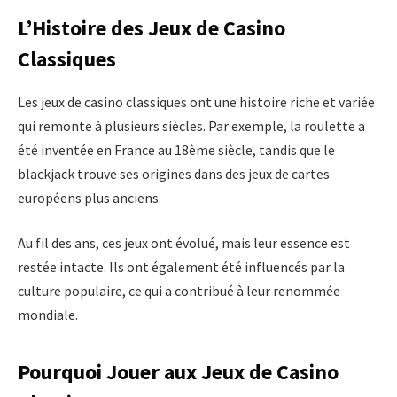
L’Histoire des Jeux de Casino
Classiques
Les jeux de casino classiques ont une histoire riche et variée
qui remonte à plusieurs siècles. Par exemple, la roulette a
été inventée en France au 18ème siècle, tandis que le
blackjack trouve ses origines dans des jeux de cartes
européens plus anciens.
Au fil des ans, ces jeux ont évolué, mais leur essence est
restée intacte. Ils ont également été influencés par la
culture populaire, ce qui a contribué à leur renommée
mondiale.
Pourquoi Jouer aux Jeux de Casino