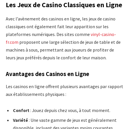
Les Jeux de Casino Classiques en Ligne
Avec l’avènement des casinos en ligne, les jeux de casino
classiques ont également fait leur apparition sur les
plateformes numériques. Des sites comme
vinyl-casino-
fr.com
proposent une large sélection de jeux de table et de
machines à sous, permettant aux joueurs de profiter de
leurs jeux préférés depuis le confort de leur maison.
Avantages des Casinos en Ligne
Les casinos en ligne offrent plusieurs avantages par rapport
aux établissements physiques :
Confort
: Jouez depuis chez vous, à tout moment.
Variété
: Une vaste gamme de jeux est généralement
disponible, incluant des variantes moins courantes.