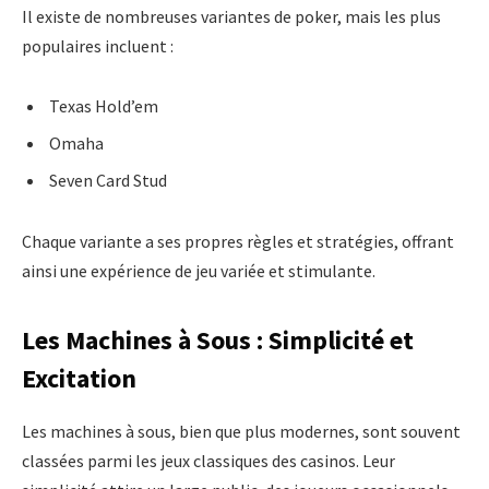
Il existe de nombreuses variantes de poker, mais les plus
populaires incluent :
Texas Hold’em
Omaha
Seven Card Stud
Chaque variante a ses propres règles et stratégies, offrant
ainsi une expérience de jeu variée et stimulante.
Les Machines à Sous : Simplicité et
Excitation
Les machines à sous, bien que plus modernes, sont souvent
classées parmi les jeux classiques des casinos. Leur