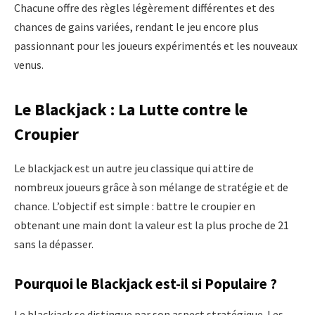
Chacune offre des règles légèrement différentes et des
chances de gains variées, rendant le jeu encore plus
passionnant pour les joueurs expérimentés et les nouveaux
venus.
Le Blackjack : La Lutte contre le
Croupier
Le blackjack est un autre jeu classique qui attire de
nombreux joueurs grâce à son mélange de stratégie et de
chance. L’objectif est simple : battre le croupier en
obtenant une main dont la valeur est la plus proche de 21
sans la dépasser.
Pourquoi le Blackjack est-il si Populaire ?
Le blackjack se distingue par son aspect stratégique. Les