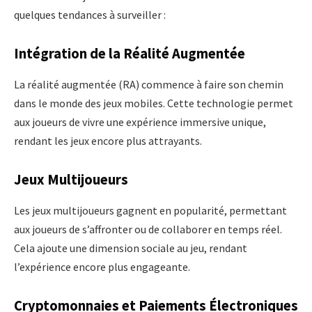
quelques tendances à surveiller :
Intégration de la Réalité Augmentée
La réalité augmentée (RA) commence à faire son chemin
dans le monde des jeux mobiles. Cette technologie permet
aux joueurs de vivre une expérience immersive unique,
rendant les jeux encore plus attrayants.
Jeux Multijoueurs
Les jeux multijoueurs gagnent en popularité, permettant
aux joueurs de s’affronter ou de collaborer en temps réel.
Cela ajoute une dimension sociale au jeu, rendant
l’expérience encore plus engageante.
Cryptomonnaies et Paiements Électroniques