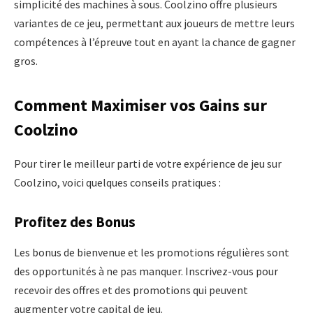
simplicité des machines à sous. Coolzino offre plusieurs
variantes de ce jeu, permettant aux joueurs de mettre leurs
compétences à l’épreuve tout en ayant la chance de gagner
gros.
Comment Maximiser vos Gains sur
Coolzino
Pour tirer le meilleur parti de votre expérience de jeu sur
Coolzino, voici quelques conseils pratiques :
Profitez des Bonus
Les bonus de bienvenue et les promotions régulières sont
des opportunités à ne pas manquer. Inscrivez-vous pour
recevoir des offres et des promotions qui peuvent
augmenter votre capital de jeu.