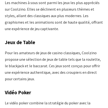
Les machines à sous sont parmi les jeux les plus appréciés
sur Coolzino. Elles se déclinent en plusieurs thèmes et
styles, allant des classiques aux plus modernes. Les
graphismes et les animations sont de haute qualité, offrant
une expérience de jeu captivante.
Jeux de Table
Pour les amateurs de jeux de casino classiques, Coolzino
propose une sélection de jeux de table tels que la roulette,
le blackjack et le baccarat. Ces jeux sont conçus pour offrir
une expérience authentique, avec des croupiers en direct
pour certains jeux.
Vidéo Poker
Le vidéo poker combine la stratégie du poker avec la