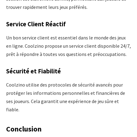
trouver rapidement leurs jeux préférés.
Service Client Réactif
Un bon service client est essentiel dans le monde des jeux
en ligne. Coolzino propose un service client disponible 24/7,
prêt à répondre à toutes vos questions et préoccupations.
Sécurité et Fiabilité
Coolzino utilise des protocoles de sécurité avancés pour
protéger les informations personnelles et financières de
ses joueurs. Cela garantit une expérience de jeu sûre et
fiable.
Conclusion