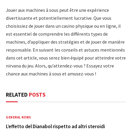
Jouer aux machines à sous peut être une expérience
divertissante et potentiellement lucrative. Que vous
choisissiez de jouer dans un casino physique ou en ligne, il
est essentiel de comprendre les différents types de
machines, d’appliquer des stratégies et de jouer de manière
responsable. En suivant les conseils et astuces mentionnés
dans cet article, vous serez bien équipé pour atteindre votre
nirvana du jeu. Alors, qu’attendez-vous ? Essayez votre
chance aux machines à sous et amusez-vous !
RELATED
POSTS
GENERAL NEWS
L’effetto del Dianabol rispetto ad altri steroidi