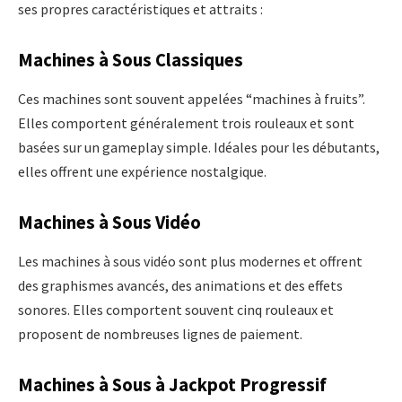
ses propres caractéristiques et attraits :
Machines à Sous Classiques
Ces machines sont souvent appelées “machines à fruits”.
Elles comportent généralement trois rouleaux et sont
basées sur un gameplay simple. Idéales pour les débutants,
elles offrent une expérience nostalgique.
Machines à Sous Vidéo
Les machines à sous vidéo sont plus modernes et offrent
des graphismes avancés, des animations et des effets
sonores. Elles comportent souvent cinq rouleaux et
proposent de nombreuses lignes de paiement.
Machines à Sous à Jackpot Progressif