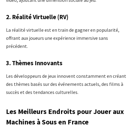
vidéo, ajoutant une dimension sociale au jeu.
2. Réalité Virtuelle (RV)
La réalité virtuelle est en train de gagner en popularité,
offrant aux joueurs une expérience immersive sans
précédent.
3. Thèmes Innovants
Les développeurs de jeux innovent constamment en créant
des thèmes basés sur des événements actuels, des films à
succès et des tendances culturelles.
Les Meilleurs Endroits pour Jouer aux
Machines à Sous en France