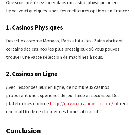
Que vous préfériez jouer dans un casino physique ou en
ligne, voici quelques-unes des meilleures options en France :
1. Casinos Physiques
Des villes comme Monaco, Paris et Aix-les-Bains abritent
certains des casinos les plus prestigieux où vous pouvez
trouver une vaste sélection de machines à sous.
2. Casinos en Ligne
Avec l’essor des jeux en ligne, de nombreux casinos
proposent une expérience de jeu fluide et sécurisée. Des
plateformes comme
http://nirvana-casinos-fr.com/
offrent
une multitude de choix et des bonus attractifs.
Conclusion