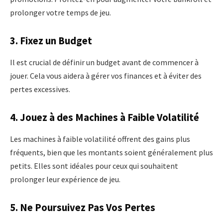
prolonger votre temps de jeu.
3. Fixez un Budget
Il est crucial de définir un budget avant de commencer à
jouer. Cela vous aidera à gérer vos finances et à éviter des
pertes excessives.
4. Jouez à des Machines à Faible Volatilité
Les machines à faible volatilité offrent des gains plus
fréquents, bien que les montants soient généralement plus
petits. Elles sont idéales pour ceux qui souhaitent
prolonger leur expérience de jeu.
5. Ne Poursuivez Pas Vos Pertes