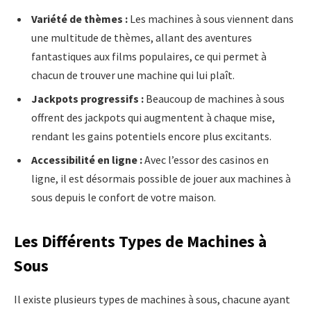
Variété de thèmes :
Les machines à sous viennent dans
une multitude de thèmes, allant des aventures
fantastiques aux films populaires, ce qui permet à
chacun de trouver une machine qui lui plaît.
Jackpots progressifs :
Beaucoup de machines à sous
offrent des jackpots qui augmentent à chaque mise,
rendant les gains potentiels encore plus excitants.
Accessibilité en ligne :
Avec l’essor des casinos en
ligne, il est désormais possible de jouer aux machines à
sous depuis le confort de votre maison.
Les Différents Types de Machines à
Sous
Il existe plusieurs types de machines à sous, chacune ayant