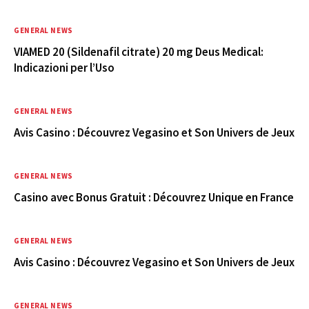
GENERAL NEWS
VIAMED 20 (Sildenafil citrate) 20 mg Deus Medical:
Indicazioni per l’Uso
GENERAL NEWS
Avis Casino : Découvrez Vegasino et Son Univers de Jeux
GENERAL NEWS
Casino avec Bonus Gratuit : Découvrez Unique en France
GENERAL NEWS
Avis Casino : Découvrez Vegasino et Son Univers de Jeux
GENERAL NEWS