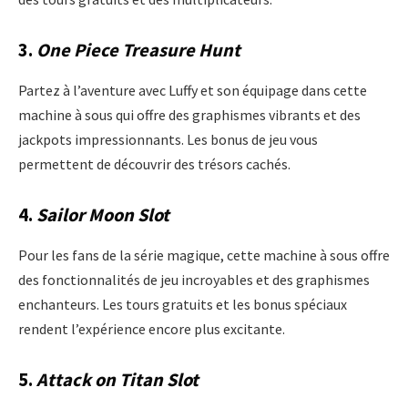
3.
One Piece Treasure Hunt
Partez à l’aventure avec Luffy et son équipage dans cette
machine à sous qui offre des graphismes vibrants et des
jackpots impressionnants. Les bonus de jeu vous
permettent de découvrir des trésors cachés.
4.
Sailor Moon Slot
Pour les fans de la série magique, cette machine à sous offre
des fonctionnalités de jeu incroyables et des graphismes
enchanteurs. Les tours gratuits et les bonus spéciaux
rendent l’expérience encore plus excitante.
5.
Attack on Titan Slot