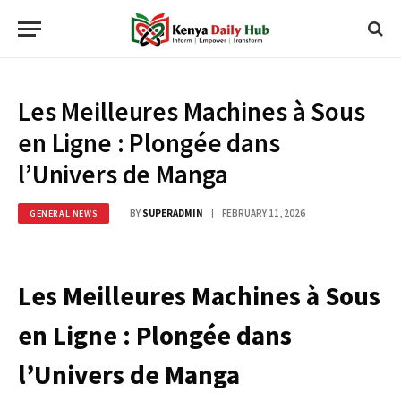
Les Meilleures Machines à Sous
en Ligne : Plongée dans
l’Univers de Manga
BY
SUPERADMIN
FEBRUARY 11, 2026
GENERAL NEWS
Les Meilleures Machines à Sous
en Ligne : Plongée dans
l’Univers de Manga