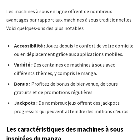
Les machines à sous en ligne offrent de nombreux
avantages par rapport aux machines à sous traditionnelles.
Voici quelques-uns des plus notables :
Accessibilité :
Jouez depuis le confort de votre domicile
ou en déplacement grâce aux applications mobiles.
Variété :
Des centaines de machines à sous avec
différents thèmes, y compris le manga.
Bonus :
Profitez de bonus de bienvenue, de tours
gratuits et de promotions régulières.
Jackpots :
De nombreux jeux offrent des jackpots
progressifs qui peuvent atteindre des millions d’euros.
Les caractéristiques des machines à sous
inspirées du manga