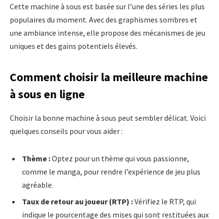
Cette machine à sous est basée sur l’une des séries les plus
populaires du moment. Avec des graphismes sombres et
une ambiance intense, elle propose des mécanismes de jeu
uniques et des gains potentiels élevés.
Comment choisir la meilleure machine
à sous en ligne
Choisir la bonne machine à sous peut sembler délicat. Voici
quelques conseils pour vous aider :
Thème :
Optez pour un thème qui vous passionne,
comme le manga, pour rendre l’expérience de jeu plus
agréable.
Taux de retour au joueur (RTP) :
Vérifiez le RTP, qui
indique le pourcentage des mises qui sont restituées aux