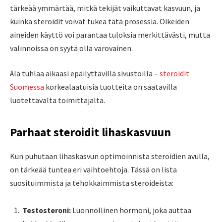
tärkeää ymmärtää, mitkä tekijät vaikuttavat kasvuun, ja
kuinka steroidit voivat tukea tätä prosessia. Oikeiden
aineiden käyttö voi parantaa tuloksia merkittävästi, mutta
valinnoissa on syytä olla varovainen.
Älä tuhlaa aikaasi epäilyttävillä sivustoilla –
steroidit
Suomessa
korkealaatuisia tuotteita on saatavilla
luotettavalta toimittajalta.
Parhaat steroidit lihaskasvuun
Kun puhutaan lihaskasvun optimoinnista steroidien avulla,
on tärkeää tuntea eri vaihtoehtoja. Tässä on lista
suosituimmista ja tehokkaimmista steroideista:
Testosteroni:
Luonnollinen hormoni, joka auttaa