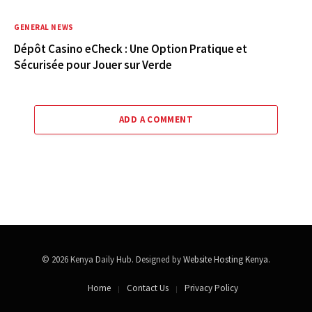
GENERAL NEWS
Dépôt Casino eCheck : Une Option Pratique et
Sécurisée pour Jouer sur Verde
ADD A COMMENT
© 2026 Kenya Daily Hub. Designed by
Website Hosting Kenya
.
Home
Contact Us
Privacy Policy