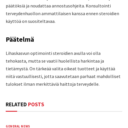
päätöksiä ja noudattaa annostusohjeita. Konsultointi
terveydenhuollon ammattilaisen kanssa ennen steroidien
käyttöä on suositeltavaa.
Päätelmä
Lihaskasvun optimointi steroidien avulla voi olla
tehokasta, mutta se vaatii huolellista harkintaa ja
tietämystä. On tärkeää valita oikeat tuotteet ja käyttää
niitä vastuullisesti, jotta saavutetaan parhaat mahdolliset
tulokset ilman merkittäviä haittoja terveydelle.
RELATED
POSTS
GENERAL NEWS