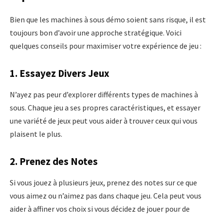
Bien que les machines à sous démo soient sans risque, il est
toujours bon d’avoir une approche stratégique. Voici
quelques conseils pour maximiser votre expérience de jeu :
1. Essayez Divers Jeux
N’ayez pas peur d’explorer différents types de machines à
sous. Chaque jeu a ses propres caractéristiques, et essayer
une variété de jeux peut vous aider à trouver ceux qui vous
plaisent le plus.
2. Prenez des Notes
Si vous jouez à plusieurs jeux, prenez des notes sur ce que
vous aimez ou n’aimez pas dans chaque jeu. Cela peut vous
aider à affiner vos choix si vous décidez de jouer pour de