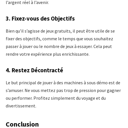
l’argent réel à l’avenir.
3. Fixez-vous des Objectifs
Bien qu’il s’agisse de jeux gratuits, il peut être utile de se
fixer des objectifs, comme le temps que vous souhaitez
passer à jouer ou le nombre de jeux à essayer. Cela peut
rendre votre expérience plus enrichissante.
4. Restez Décontracté
Le but principal de jouer à des machines à sous démo est de
s’amuser. Ne vous mettez pas trop de pression pour gagner
ou performer. Profitez simplement du voyage et du
divertissement.
Conclusion