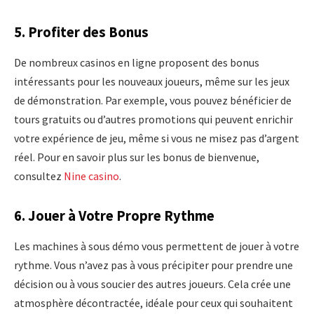
5. Profiter des Bonus
De nombreux casinos en ligne proposent des bonus
intéressants pour les nouveaux joueurs, même sur les jeux
de démonstration. Par exemple, vous pouvez bénéficier de
tours gratuits ou d’autres promotions qui peuvent enrichir
votre expérience de jeu, même si vous ne misez pas d’argent
réel. Pour en savoir plus sur les bonus de bienvenue,
consultez
Nine casino
.
6. Jouer à Votre Propre Rythme
Les machines à sous démo vous permettent de jouer à votre
rythme. Vous n’avez pas à vous précipiter pour prendre une
décision ou à vous soucier des autres joueurs. Cela crée une
atmosphère décontractée, idéale pour ceux qui souhaitent