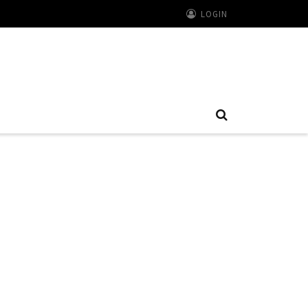
LOGIN