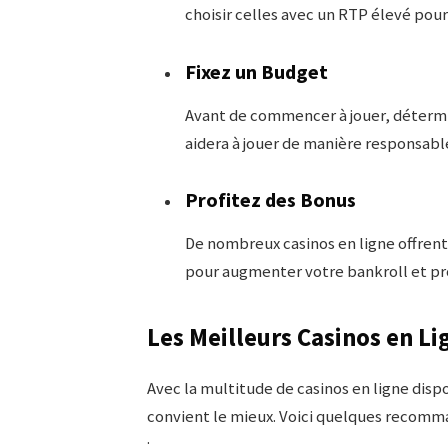
choisir celles avec un RTP élevé pour
Fixez un Budget
Avant de commencer à jouer, détermi
aidera à jouer de manière responsable
Profitez des Bonus
De nombreux casinos en ligne offrent
pour augmenter votre bankroll et pro
Les Meilleurs Casinos en L
Avec la multitude de casinos en ligne dispon
convient le mieux. Voici quelques recomma
: