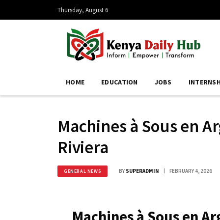
Thursday, August 6
HOME
EDUCATION
JOBS
INTERNSH
Machines à Sous en Ar
Riviera
BY
SUPERADMIN
FEBRUARY 4, 2026
GENERAL NEWS
Machines à Sous en Ar