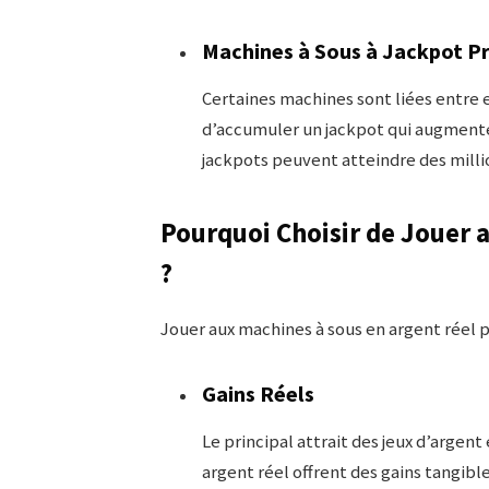
Machines à Sous à Jackpot Pr
Certaines machines sont liées entre
d’accumuler un jackpot qui augmente 
jackpots peuvent atteindre des milli
Pourquoi Choisir de Jouer 
?
Jouer aux machines à sous en argent réel
Gains Réels
Le principal attrait des jeux d’argent
argent réel offrent des gains tangible