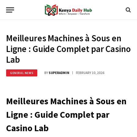
Meilleures Machines à Sous en
Ligne : Guide Complet par Casino
Lab
BY
SUPERADMIN
FEBRUARY 10, 2026
GENERAL NEWS
Meilleures Machines à Sous en
Ligne : Guide Complet par
Casino Lab