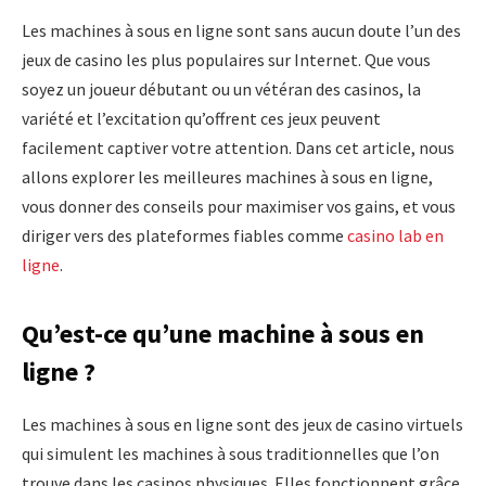
Les machines à sous en ligne sont sans aucun doute l’un des
jeux de casino les plus populaires sur Internet. Que vous
soyez un joueur débutant ou un vétéran des casinos, la
variété et l’excitation qu’offrent ces jeux peuvent
facilement captiver votre attention. Dans cet article, nous
allons explorer les meilleures machines à sous en ligne,
vous donner des conseils pour maximiser vos gains, et vous
diriger vers des plateformes fiables comme
casino lab en
ligne
.
Qu’est-ce qu’une machine à sous en
ligne ?
Les machines à sous en ligne sont des jeux de casino virtuels
qui simulent les machines à sous traditionnelles que l’on
trouve dans les casinos physiques. Elles fonctionnent grâce