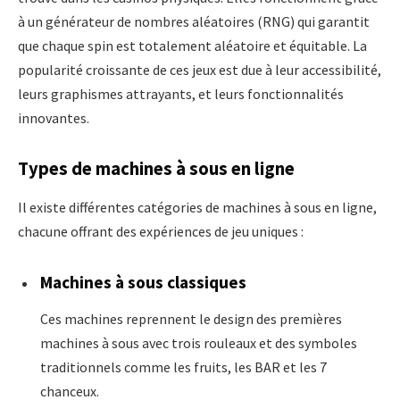
à un générateur de nombres aléatoires (RNG) qui garantit
que chaque spin est totalement aléatoire et équitable. La
popularité croissante de ces jeux est due à leur accessibilité,
leurs graphismes attrayants, et leurs fonctionnalités
innovantes.
Types de machines à sous en ligne
Il existe différentes catégories de machines à sous en ligne,
chacune offrant des expériences de jeu uniques :
Machines à sous classiques
Ces machines reprennent le design des premières
machines à sous avec trois rouleaux et des symboles
traditionnels comme les fruits, les BAR et les 7
chanceux.