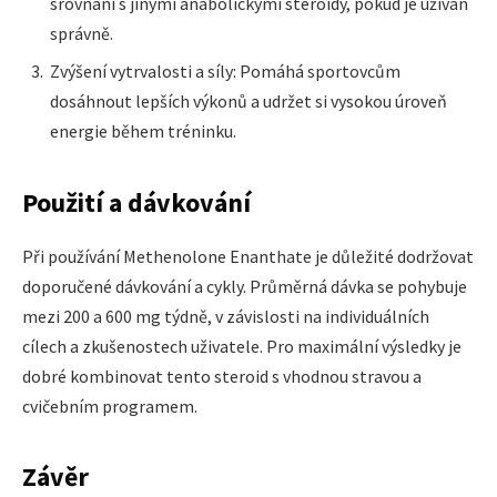
srovnání s jinými anabolickými steroidy, pokud je užíván
správně.
Zvýšení vytrvalosti a síly: Pomáhá sportovcům
dosáhnout lepších výkonů a udržet si vysokou úroveň
energie během tréninku.
Použití a dávkování
Při používání Methenolone Enanthate je důležité dodržovat
doporučené dávkování a cykly. Průměrná dávka se pohybuje
mezi 200 a 600 mg týdně, v závislosti na individuálních
cílech a zkušenostech uživatele. Pro maximální výsledky je
dobré kombinovat tento steroid s vhodnou stravou a
cvičebním programem.
Závěr