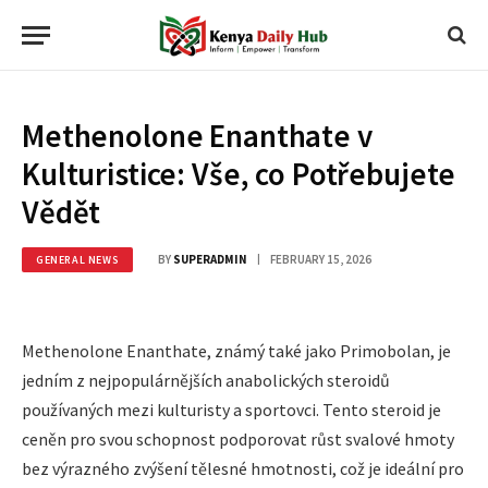
Methenolone Enanthate v
Kulturistice: Vše, co Potřebujete
Vědět
BY
SUPERADMIN
FEBRUARY 15, 2026
GENERAL NEWS
Methenolone Enanthate, známý také jako Primobolan, je
jedním z nejpopulárnějších anabolických steroidů
používaných mezi kulturisty a sportovci. Tento steroid je
ceněn pro svou schopnost podporovat růst svalové hmoty
bez výrazného zvýšení tělesné hmotnosti, což je ideální pro