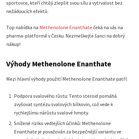
sportovce, kteří chtějí zlepšit svou sílu a vytrvalost bez
nežádoucích efektů.
Top nabídka na
Methenolone Enanthate
čeká na vás na
pharma-platformě v Česku. Nezmeškejte šanci na dobrý
nákup!
Výhody Methenolone Enanthate
Mezi hlavní výhody použití Methenolone Enanthate patří:
Podpora svalového růstu: Tento steroid pomáhá
zvyšovat syntézu svalových bílkovin, což vede k
rychlejšímu nárůstu svalové hmoty.
Snížené riziko vedlejších účinků: Methenolone
Enanthate je považován za bezpečnější variantu ve