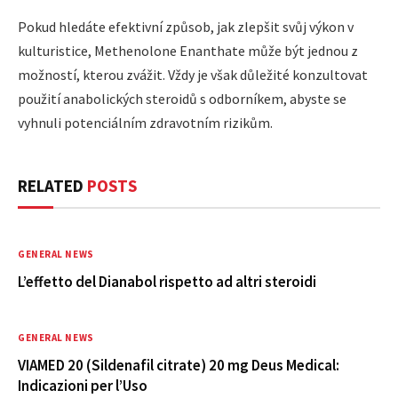
Pokud hledáte efektivní způsob, jak zlepšit svůj výkon v
kulturistice, Methenolone Enanthate může být jednou z
možností, kterou zvážit. Vždy je však důležité konzultovat
použití anabolických steroidů s odborníkem, abyste se
vyhnuli potenciálním zdravotním rizikům.
RELATED
POSTS
GENERAL NEWS
L’effetto del Dianabol rispetto ad altri steroidi
GENERAL NEWS
VIAMED 20 (Sildenafil citrate) 20 mg Deus Medical:
Indicazioni per l’Uso