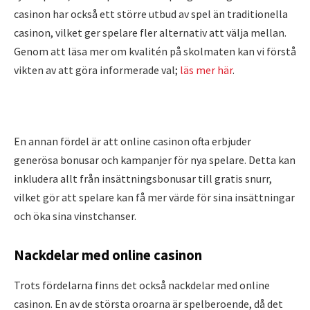
casinon har också ett större utbud av spel än traditionella
casinon, vilket ger spelare fler alternativ att välja mellan.
Genom att läsa mer om kvalitén på skolmaten kan vi förstå
vikten av att göra informerade val;
läs mer här
.
En annan fördel är att online casinon ofta erbjuder
generösa bonusar och kampanjer för nya spelare. Detta kan
inkludera allt från insättningsbonusar till gratis snurr,
vilket gör att spelare kan få mer värde för sina insättningar
och öka sina vinstchanser.
Nackdelar med online casinon
Trots fördelarna finns det också nackdelar med online
casinon. En av de största oroarna är spelberoende, då det