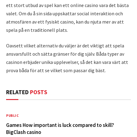
ett stort utbud av spel kan ett online casino vara det bästa
valet. Om du å sin sida uppskattar social interaktion och
atmosfären av ett fysiskt casino, kan du njuta mer av att
spela på en traditionell plats.
Oavsett vilket alternativ du väljer är det viktigt att spela
ansvarsfullt och sätta gränser för dig själv. Båda typer av
casinon erbjuder unika upplevelser, så det kan vara värt att
prova båda för att se vilket som passar dig bäst.
RELATED
POSTS
PUBLIC
Games How important is luck compared to skill?
BigClash casino