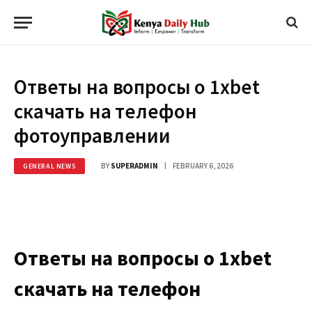
Ответы на вопросы о 1xbet
скачать на телефон
фотоуправлении
BY
SUPERADMIN
FEBRUARY 6, 2026
GENERAL NEWS
Ответы на вопросы о 1xbet
скачать на телефон