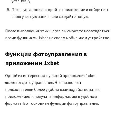
установку.
После установки откройте приложение и войдите в
свою учетную запись или создайте новую.
После выполнения этих шагов вы сможете наслаждаться
всеми функциями 1xbet на своем мобильном устройстве.
Функции фотоуправления в
приложении 1xbet
Одной из интересных функций приложения 1xbet
является фотоуправление. Это позволяет
пользователям более удобно взаимодействовать с
приложением и получать информацию в удобном
формате. Вот основные функции фотоуправления: