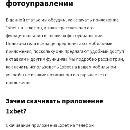
фотоуправлении
В данной статье мы обсудим, как скачать приложение
1xbet на телефон, а также расскажем о его
функциональности, включая фотоуправление.
Пользователи все чаще предпочитают мобильные
приложения, поскольку они предлагают удобный доступ
к ставкам и другим функциям. Мы подробно рассмотрим,
как начать использовать 1xbet на вашем мобильном
устройстве и какие возможности открывает это
приложение.
Зачем скачивать приложение
1xbet?
Скачивание приложения 1xbet на телефон