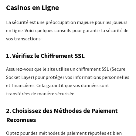
Casinos en Ligne
La sécurité est une préoccupation majeure pour les joueurs
en ligne. Voici quelques conseils pour garantir la sécurité de
vos transactions :
1. Vérifiez le Chiffrement SSL
Assurez-vous que le site utilise un chiffrement SSL (Secure
Socket Layer) pour protéger vos informations personnelles
et financières. Cela garantit que vos données sont
transférées de manière sécurisée.
2. Choisissez des Méthodes de Paiement
Reconnues
Optez pour des méthodes de paiement réputées et bien