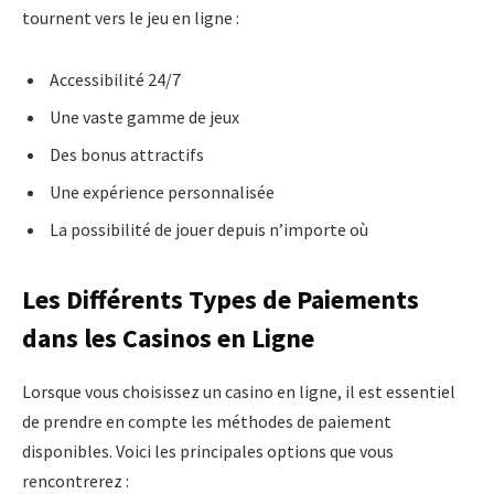
tournent vers le jeu en ligne :
Accessibilité 24/7
Une vaste gamme de jeux
Des bonus attractifs
Une expérience personnalisée
La possibilité de jouer depuis n’importe où
Les Différents Types de Paiements
dans les Casinos en Ligne
Lorsque vous choisissez un casino en ligne, il est essentiel
de prendre en compte les méthodes de paiement
disponibles. Voici les principales options que vous
rencontrerez :