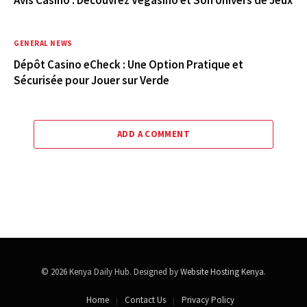
GENERAL NEWS
Dépôt Casino eCheck : Une Option Pratique et
Sécurisée pour Jouer sur Verde
ADD A COMMENT
© 2026 Kenya Daily Hub. Designed by
Website Hosting Kenya
.
Home
Contact Us
Privacy Policy