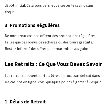
dépôt initial. Cela vous permet de tester le casino sans
risque.
3. Promotions Régulières
De nombreux casinos offrent des promotions régulières,
telles que des bonus de recharge ou des tours gratuits.
Restez informé des offres pour maximiser vos gains.
Les Retraits : Ce Que Vous Devez Savoir
Les retraits peuvent parfois être un processus délicat dans
les casinos en ligne. Voici quelques points à garder à l’esprit
:
1. Délais de Retrait