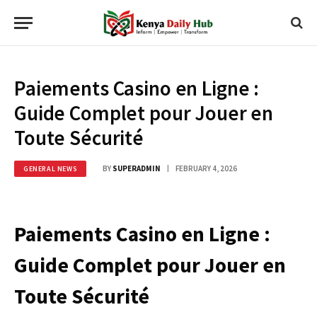
Paiements Casino en Ligne :
Guide Complet pour Jouer en
Toute Sécurité
BY
SUPERADMIN
FEBRUARY 4, 2026
GENERAL NEWS
Paiements Casino en Ligne :
Guide Complet pour Jouer en
Toute Sécurité