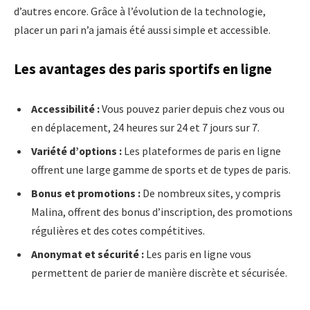
d’autres encore. Grâce à l’évolution de la technologie,
placer un pari n’a jamais été aussi simple et accessible.
Les avantages des paris sportifs en ligne
Accessibilité :
Vous pouvez parier depuis chez vous ou
en déplacement, 24 heures sur 24 et 7 jours sur 7.
Variété d’options :
Les plateformes de paris en ligne
offrent une large gamme de sports et de types de paris.
Bonus et promotions :
De nombreux sites, y compris
Malina, offrent des bonus d’inscription, des promotions
régulières et des cotes compétitives.
Anonymat et sécurité :
Les paris en ligne vous
permettent de parier de manière discrète et sécurisée.