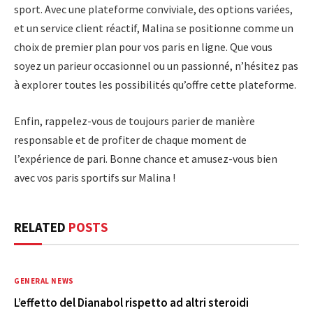
sport. Avec une plateforme conviviale, des options variées,
et un service client réactif, Malina se positionne comme un
choix de premier plan pour vos paris en ligne. Que vous
soyez un parieur occasionnel ou un passionné, n’hésitez pas
à explorer toutes les possibilités qu’offre cette plateforme.
Enfin, rappelez-vous de toujours parier de manière
responsable et de profiter de chaque moment de
l’expérience de pari. Bonne chance et amusez-vous bien
avec vos paris sportifs sur Malina !
RELATED
POSTS
GENERAL NEWS
L’effetto del Dianabol rispetto ad altri steroidi