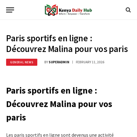
Paris sportifs en ligne :
Découvrez Malina pour vos paris
BY
SUPERADMIN
FEBRUARY 11, 2026
GENERAL NEWS
Paris sportifs en ligne :
Découvrez Malina pour vos
paris
Les paris sportifs en ligne sont devenus une activité