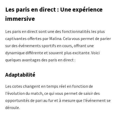
Les paris en direct : Une expérience
immersive
Les paris en direct sont une des fonctionnalités les plus
captivantes offertes par Malina. Cela vous permet de parier
sur des événements sportifs en cours, offrant une
dynamique différente et souvent plus excitante. Voici
quelques avantages des paris en direct :
Adaptabilité
Les cotes changent en temps réel en fonction de
l’évolution du match, ce qui vous permet de saisir des
opportunités de pari au fur et à mesure que l’événement se
déroule.