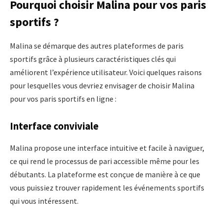
Pourquoi choisir Malina pour vos paris
sportifs ?
Malina se démarque des autres plateformes de paris
sportifs grâce à plusieurs caractéristiques clés qui
améliorent l’expérience utilisateur. Voici quelques raisons
pour lesquelles vous devriez envisager de choisir Malina
pour vos paris sportifs en ligne :
Interface conviviale
Malina propose une interface intuitive et facile à naviguer,
ce qui rend le processus de pari accessible même pour les
débutants. La plateforme est conçue de manière à ce que
vous puissiez trouver rapidement les événements sportifs
qui vous intéressent.