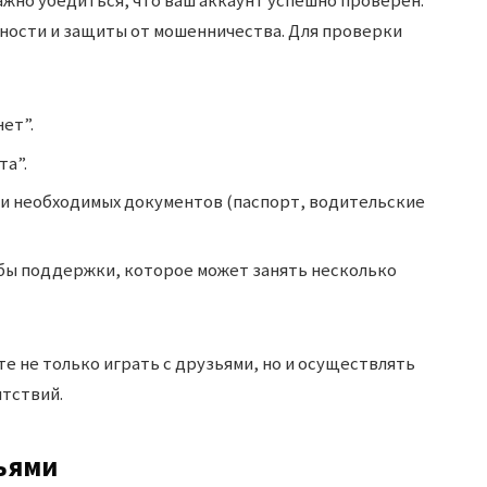
важно убедиться, что ваш аккаунт успешно проверен.
ности и защиты от мошенничества. Для проверки
ет”.
а”.
ки необходимых документов (паспорт, водительские
ы поддержки, которое может занять несколько
 не только играть с друзьями, но и осуществлять
ятствий.
зьями