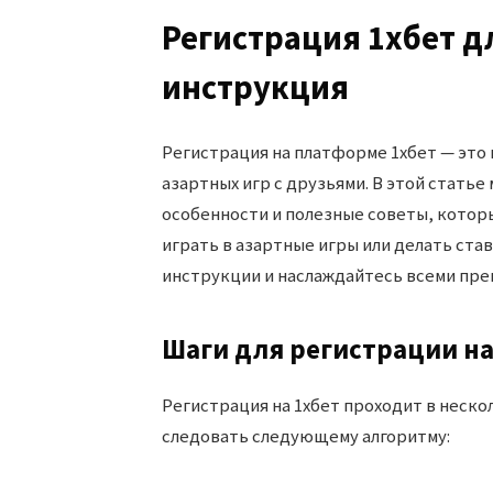
Регистрация 1хбет д
инструкция
Регистрация на платформе 1хбет — это 
азартных игр с друзьями. В этой стать
особенности и полезные советы, которы
играть в азартные игры или делать ста
инструкции и наслаждайтесь всеми пр
Шаги для регистрации на
Регистрация на 1хбет проходит в неско
следовать следующему алгоритму: