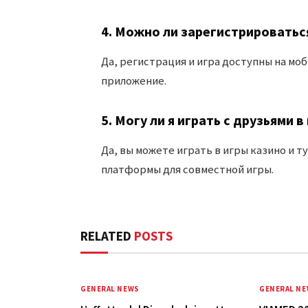
4. Можно ли зарегистрироватьс
Да, регистрация и игра доступны на мо
приложение.
5. Могу ли я играть с друзьями в
Да, вы можете играть в игры казино и 
платформы для совместной игры.
RELATED
POSTS
GENERAL NEWS
GENERAL N