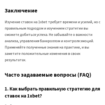
Заключение
Изучение ставок на 1xbet требует времени и усилий, но с
правильным подходом и изучением стратегии вы
сможете добиться успеха. Не забывайте о важности
анализа, управления банкроллом и контроля эмоций.
Применяйте полученные знания на практике, и вы
заметите положительные изменения в своих
результатах.
Часто задаваемые вопросы (FAQ)
1. Как выбрать правильную стратегию для
ставок на 1xbet?