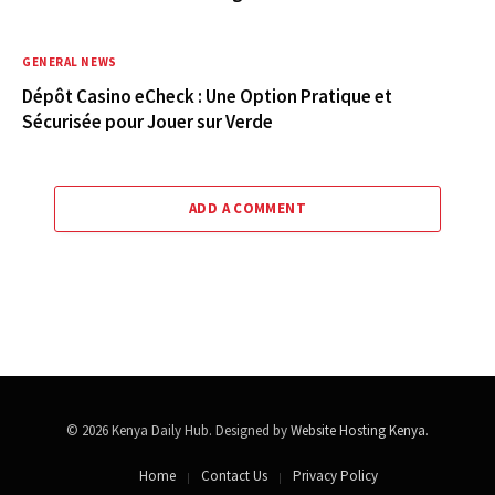
GENERAL NEWS
Dépôt Casino eCheck : Une Option Pratique et
Sécurisée pour Jouer sur Verde
ADD A COMMENT
© 2026 Kenya Daily Hub. Designed by
Website Hosting Kenya
.
Home
Contact Us
Privacy Policy