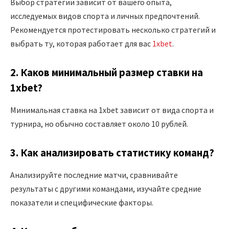
Выбор стратегии зависит от вашего опыта,
исследуемых видов спорта и личных предпочтений.
Рекомендуется протестировать несколько стратегий и
выбрать ту, которая работает для вас
1xbet
.
2. Каков минимальный размер ставки на
1xbet?
Минимальная ставка на 1xbet зависит от вида спорта и
турнира, но обычно составляет около 10 рублей.
3. Как анализировать статистику команд?
Анализируйте последние матчи, сравнивайте
результаты с другими командами, изучайте средние
показатели и специфические факторы.