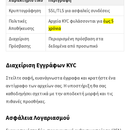
Χαρακτηριστικό
Περιγραφή
Κρυπτογράφηση
SSL/TLS για ασφαλείς συνδέσεις
Πολιτικές
Αρχεία KYC φυλάσσονται για
έως 5
Αποθήκευσης
χρόνια
Διαχείριση
Περιορισμένη πρόσβαση στα
Πρόσβασης
δεδομένα από προσωπικό
Διαχείριση Εγγράφων KYC
Στείλτε σαφή, ευανάγνωστα έγγραφα και κρατήστε ένα
αντίγραφο των αρχείων σας. Η υποστήριξη θα σας
καθοδηγήσει σχετικά με την αποδεκτή μορφή και τις
πιθανές προσθήκες.
Ασφάλεια Λογαριασμού