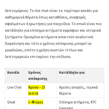
Λεπτομέρειες: Το live chat είναι το ταχύτερο κανάλι για
καθημερινά θέματα όπως καταθέσεις, αναφορές
σφαλμάτων ή ερωτήσεις για παιχνίδια. Το email είναι πιο
κατάλληλο για επίσημα αιτήματα εγγράφων και ιστορικά
ζητήματα. Ορισμένα αιτήματα απαιτούν αναλυτική
διερεύνηση και τότε ο χρόνος απόκρισης μπορεί να
μεγαλώσει, οπότε η χρήση σωστών τίτλων και
λεπτομερειών επιταχύνει την επίλυση.
Κανάλι
Χρόνος
Κατάλληλο για
απόκρισης
Live Chat
Άμεσα – 15
Άμεσες απορίες, τεχνικά
λεπτά
θέματα
Email
1-48 ώρες
Επίσημα αιτήματα, KYC
έγγραφα