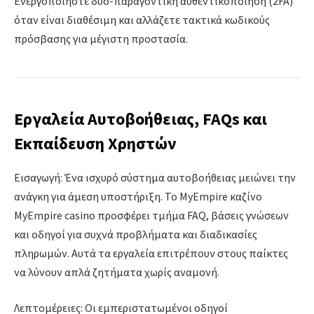
Ενεργοποιήστε δύο-παραγοντική αυθεντικοποίηση (2FA)
όταν είναι διαθέσιμη και αλλάζετε τακτικά κωδικούς
πρόσβασης για μέγιστη προστασία.
Εργαλεία Αυτοβοήθειας, FAQs και
Εκπαίδευση Χρηστών
Εισαγωγή: Ένα ισχυρό σύστημα αυτοβοήθειας μειώνει την
ανάγκη για άμεση υποστήριξη. Το MyEmpire καζίνο
MyEmpire casino προσφέρει τμήμα FAQ, βάσεις γνώσεων
και οδηγοί για συχνά προβλήματα και διαδικασίες
πληρωμών. Αυτά τα εργαλεία επιτρέπουν στους παίκτες
να λύνουν απλά ζητήματα χωρίς αναμονή.
Λεπτομέρειες: Οι εμπεριστατωμένοι οδηγοί