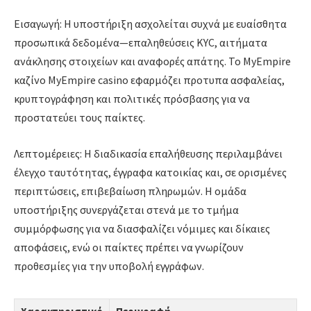
Εισαγωγή: Η υποστήριξη ασχολείται συχνά με ευαίσθητα
προσωπικά δεδομένα—επαληθεύσεις KYC, αιτήματα
ανάκλησης στοιχείων και αναφορές απάτης. Το MyEmpire
καζίνο MyEmpire casino εφαρμόζει προτυπα ασφαλείας,
κρυπτογράφηση και πολιτικές πρόσβασης για να
προστατεύει τους παίκτες.
Λεπτομέρειες: Η διαδικασία επαλήθευσης περιλαμβάνει
έλεγχο ταυτότητας, έγγραφα κατοικίας και, σε ορισμένες
περιπτώσεις, επιβεβαίωση πληρωμών. Η ομάδα
υποστήριξης συνεργάζεται στενά με το τμήμα
συμμόρφωσης για να διασφαλίζει νόμιμες και δίκαιες
αποφάσεις, ενώ οι παίκτες πρέπει να γνωρίζουν
προθεσμίες για την υποβολή εγγράφων.