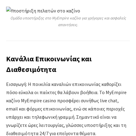
Ομάδα υποστήριξης στο MyEmpire καζίνο για γρήγορες και ασφαλείς
απαντήσεις.
Κανάλια Επικοινωνίας και
Διαθεσιμότητα
Εισαγωγή: Η ποικιλία καναλιών επικοινωνίας καθορίζει
πόσο εύκολα οι παίκτες θα λάβουν βοήθεια. Το MyEmpire
καζίνο MyEmpire casino προσφέρει συνήθως live chat,
email και φόρμες επικοινωνίας, ενώ σε κάποιες περιοχές
υπάρχει και τηλεφωνική γραμμή. Σημαντικό είναι να
γνωρίζετε ώρες λειτουργίας, γλώσσες υποστήριξης και τη
διαθεσιμότητα 24/7 για επείγοντα θέματα.