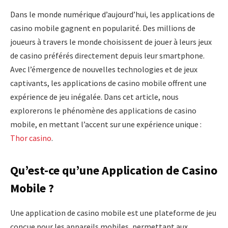
Dans le monde numérique d’aujourd’hui, les applications de
casino mobile gagnent en popularité. Des millions de
joueurs à travers le monde choisissent de jouer à leurs jeux
de casino préférés directement depuis leur smartphone.
Avec l’émergence de nouvelles technologies et de jeux
captivants, les applications de casino mobile offrent une
expérience de jeu inégalée. Dans cet article, nous
explorerons le phénomène des applications de casino
mobile, en mettant l’accent sur une expérience unique :
Thor casino
.
Qu’est-ce qu’une Application de Casino
Mobile ?
Une application de casino mobile est une plateforme de jeu
conçue pour les appareils mobiles, permettant aux