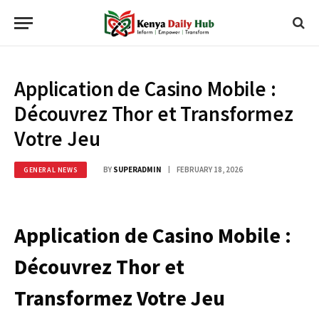
Application de Casino Mobile :
Découvrez Thor et Transformez
Votre Jeu
BY
SUPERADMIN
FEBRUARY 18, 2026
GENERAL NEWS
Application de Casino Mobile :
Découvrez Thor et
Transformez Votre Jeu