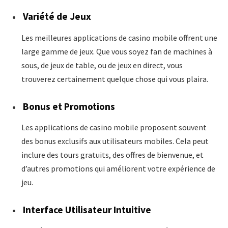
Variété de Jeux
Les meilleures applications de casino mobile offrent une
large gamme de jeux. Que vous soyez fan de machines à
sous, de jeux de table, ou de jeux en direct, vous
trouverez certainement quelque chose qui vous plaira.
Bonus et Promotions
Les applications de casino mobile proposent souvent
des bonus exclusifs aux utilisateurs mobiles. Cela peut
inclure des tours gratuits, des offres de bienvenue, et
d’autres promotions qui améliorent votre expérience de
jeu.
Interface Utilisateur Intuitive