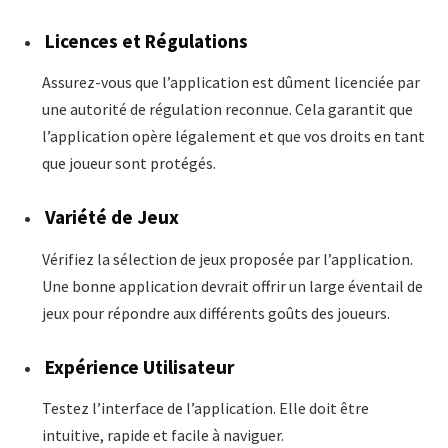
Licences et Régulations
Assurez-vous que l’application est dûment licenciée par
une autorité de régulation reconnue. Cela garantit que
l’application opère légalement et que vos droits en tant
que joueur sont protégés.
Variété de Jeux
Vérifiez la sélection de jeux proposée par l’application.
Une bonne application devrait offrir un large éventail de
jeux pour répondre aux différents goûts des joueurs.
Expérience Utilisateur
Testez l’interface de l’application. Elle doit être
intuitive, rapide et facile à naviguer.