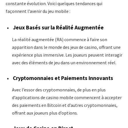
constante évolution. Voici quelques tendances qui
façonnent l’avenir du jeu mobile :
Jeux Basés sur la Réalité Augmentée
La réalité augmentée (RA) commence à faire son
apparition dans le monde des jeux de casino, offrant une
expérience plus immersive. Les joueurs peuvent interagir
avec des éléments de jeu dans un environnement réel.
Cryptomonnaies et Paiements Innovants
Avec l’essor des cryptomonnaies, de plus en plus
d’applications de casino mobile commencent à accepter
des paiements en Bitcoin et d’autres cryptomonnaies,
offrant aux joueurs plus d’options.