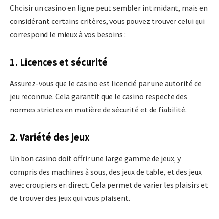
Choisir un casino en ligne peut sembler intimidant, mais en
considérant certains critères, vous pouvez trouver celui qui
correspond le mieux à vos besoins :
1. Licences et sécurité
Assurez-vous que le casino est licencié par une autorité de
jeu reconnue. Cela garantit que le casino respecte des
normes strictes en matière de sécurité et de fiabilité.
2. Variété des jeux
Un bon casino doit offrir une large gamme de jeux, y
compris des machines à sous, des jeux de table, et des jeux
avec croupiers en direct. Cela permet de varier les plaisirs et
de trouver des jeux qui vous plaisent.