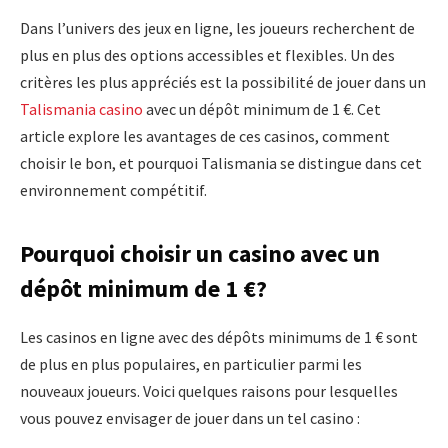
Dans l’univers des jeux en ligne, les joueurs recherchent de
plus en plus des options accessibles et flexibles. Un des
critères les plus appréciés est la possibilité de jouer dans un
Talismania casino
avec un dépôt minimum de 1 €. Cet
article explore les avantages de ces casinos, comment
choisir le bon, et pourquoi Talismania se distingue dans cet
environnement compétitif.
Pourquoi choisir un casino avec un
dépôt minimum de 1 €?
Les casinos en ligne avec des dépôts minimums de 1 € sont
de plus en plus populaires, en particulier parmi les
nouveaux joueurs. Voici quelques raisons pour lesquelles
vous pouvez envisager de jouer dans un tel casino :