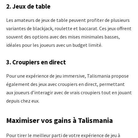
2. Jeux de table
Les amateurs de jeux de table peuvent profiter de plusieurs
variantes de blackjack, roulette et baccarat. Ces jeux offrent
souvent des options avec des mises minimales basses,
idéales pour les joueurs avec un budget limité.
3. Croupiers en direct
Pour une expérience de jeu immersive, Talismania propose
également des jeux avec croupiers en direct, permettant
aux joueurs d’interagir avec de vrais croupiers tout en jouant
depuis chez eux.
Maximiser vos gains à Talismania
Pour tirer le meilleur parti de votre expérience de jeu à