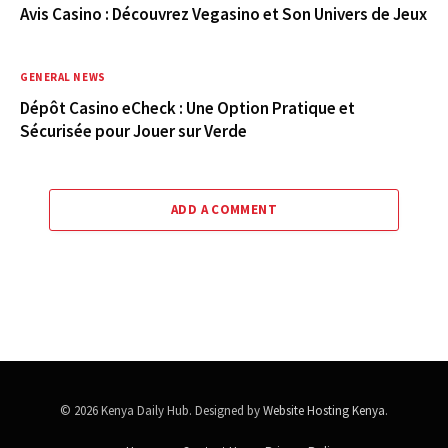
Avis Casino : Découvrez Vegasino et Son Univers de Jeux
GENERAL NEWS
Dépôt Casino eCheck : Une Option Pratique et
Sécurisée pour Jouer sur Verde
ADD A COMMENT
© 2026 Kenya Daily Hub. Designed by
Website Hosting Kenya
.