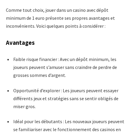
Comme tout choix, jouer dans un casino avec dépôt
minimum de 1 euro présente ses propres avantages et
inconvénients. Voici quelques points à considérer :
Avantages
Faible risque financier : Avec un dépôt minimum, les
joueurs peuvent s’amuser sans craindre de perdre de
grosses sommes d’argent.
Opportunité d’explorer : Les joueurs peuvent essayer
différents jeux et stratégies sans se sentir obligés de
miser gros.
Idéal pour les débutants : Les nouveaux joueurs peuvent
se familiariser avec le fonctionnement des casinos en