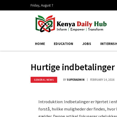
Friday, August 7
HOME
EDUCATION
JOBS
INTERNSH
Hurtige indbetalinger
BY
SUPERADMIN
FEBRUARY 14, 2026
GENERAL NEWS
Introduktion: Indbetalinger er hjertet i en
forstå, hvilke muligheder der findes, hvor
gælder. Denne artikel fokuserer udelukke