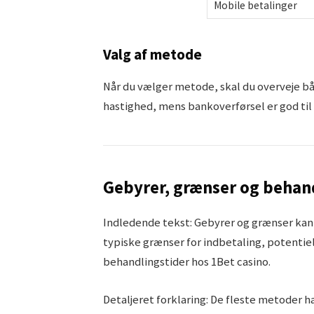
Mobile betalinger
Valg af metode
Når du vælger metode, skal du overveje båd
hastighed, mens bankoverførsel er god til 
Gebyrer, grænser og behan
Indledende tekst: Gebyrer og grænser kan 
typiske grænser for indbetaling, potentie
behandlingstider hos 1Bet casino.
Detaljeret forklaring: De fleste metoder h