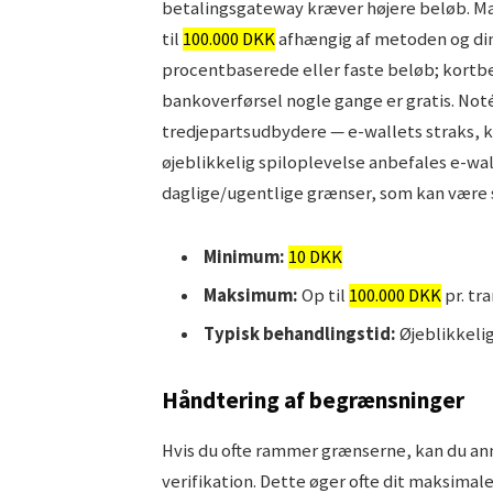
betalingsgateway kræver højere beløb. M
til
100.000 DKK
afhængig af metoden og din
procentbaserede eller faste beløb; kortb
bankoverførsel nogle gange er gratis. Not
tredjepartsudbydere — e-wallets straks, k
øjeblikkelig spiloplevelse anbefales e-w
daglige/ugentlige grænser, som kan være sa
Minimum:
10 DKK
Maksimum:
Op til
100.000 DKK
pr. tr
Typisk behandlingstid:
Øjeblikkeli
Håndtering af begrænsninger
Hvis du ofte rammer grænserne, kan du an
verifikation. Dette øger ofte dit maksimal