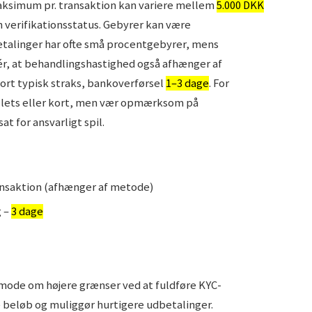
aksimum pr. transaktion kan variere mellem
5.000 DKK
 verifikationsstatus. Gebyrer kan være
etalinger har ofte små procentgebyrer, mens
ér, at behandlingshastighed også afhænger af
ort typisk straks, bankoverførsel
1–3 dage
. For
allets eller kort, men vær opmærksom på
t for ansvarligt spil.
ansaktion (afhænger af metode)
g –
3 dage
mode om højere grænser ved at fuldføre KYC-
e beløb og muliggør hurtigere udbetalinger.