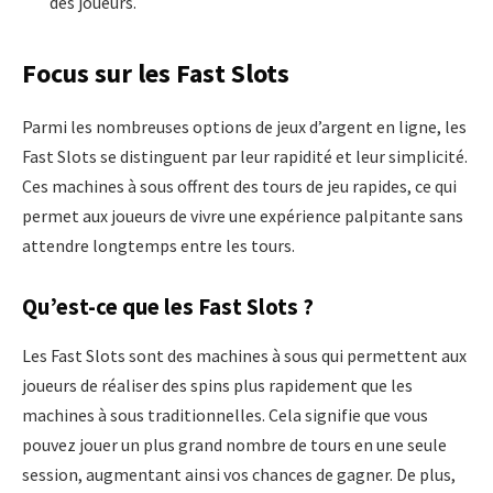
des joueurs.
Focus sur les Fast Slots
Parmi les nombreuses options de jeux d’argent en ligne, les
Fast Slots se distinguent par leur rapidité et leur simplicité.
Ces machines à sous offrent des tours de jeu rapides, ce qui
permet aux joueurs de vivre une expérience palpitante sans
attendre longtemps entre les tours.
Qu’est-ce que les Fast Slots ?
Les Fast Slots sont des machines à sous qui permettent aux
joueurs de réaliser des spins plus rapidement que les
machines à sous traditionnelles. Cela signifie que vous
pouvez jouer un plus grand nombre de tours en une seule
session, augmentant ainsi vos chances de gagner. De plus,