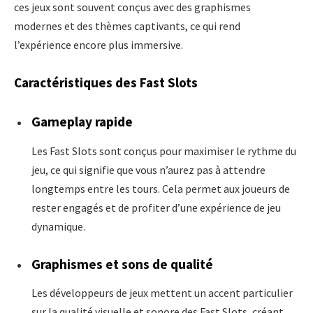
ces jeux sont souvent conçus avec des graphismes
modernes et des thèmes captivants, ce qui rend
l’expérience encore plus immersive.
Caractéristiques des Fast Slots
Gameplay rapide
Les Fast Slots sont conçus pour maximiser le rythme du
jeu, ce qui signifie que vous n’aurez pas à attendre
longtemps entre les tours. Cela permet aux joueurs de
rester engagés et de profiter d’une expérience de jeu
dynamique.
Graphismes et sons de qualité
Les développeurs de jeux mettent un accent particulier
sur la qualité visuelle et sonore des Fast Slots, créant