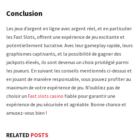
Conclusion
Les jeux d’argent en ligne avec argent réel, et en particulier
les Fast Slots, offrent une expérience de jeu excitante et
potentiellement lucrative. Avec leur gameplay rapide, leurs
graphismes captivants, et la possibilité de gagner des
jackpots élevés, ils sont devenus un choix privilégié parmi
les joueurs. En suivant les conseils mentionnés ci-dessus et
en jouant de manière responsable, vous pouvez profiter au
maximum de votre expérience de jeu. N’oubliez pas de
choisir un
Fast slots casino
fiable pour garantir une
expérience de jeu sécurisée et agréable. Bonne chance et
amusez-vous bien !
RELATED
POSTS