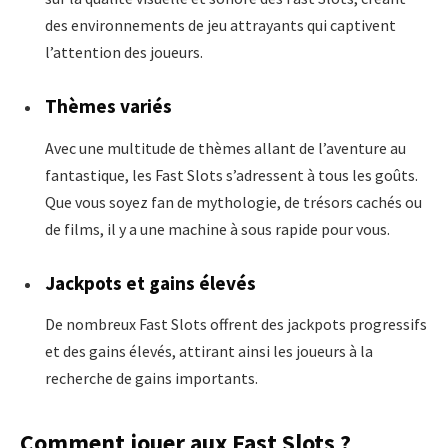
des environnements de jeu attrayants qui captivent
l’attention des joueurs.
Thèmes variés
Avec une multitude de thèmes allant de l’aventure au
fantastique, les Fast Slots s’adressent à tous les goûts.
Que vous soyez fan de mythologie, de trésors cachés ou
de films, il y a une machine à sous rapide pour vous.
Jackpots et gains élevés
De nombreux Fast Slots offrent des jackpots progressifs
et des gains élevés, attirant ainsi les joueurs à la
recherche de gains importants.
Comment jouer aux Fast Slots ?