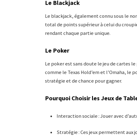
Le Blackjack
Le blackjack, également connu sous le nom 
total de points supérieur à celui du croup
rendant chaque partie unique.
Le Poker
Le poker est sans doute le jeu de cartes le
comme le Texas Hold’em et l’Omaha, le po
stratégie et de chance pour gagner.
Pourquoi Choisir les Jeux de Tabl
Interaction sociale : Jouer avec d’a
Stratégie : Ces jeux permettent aux 