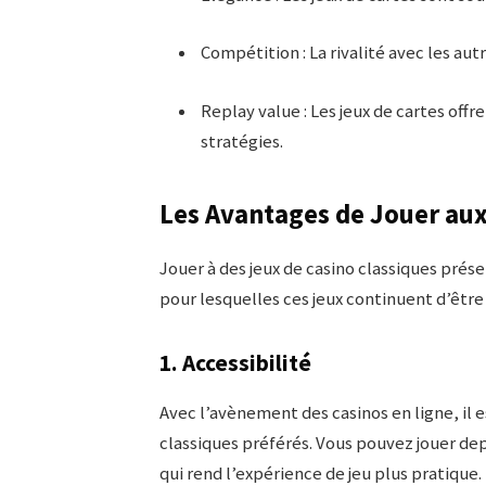
Compétition : La rivalité avec les aut
Replay value : Les jeux de cartes offr
stratégies.
Les Avantages de Jouer aux
Jouer à des jeux de casino classiques prés
pour lesquelles ces jeux continuent d’être 
1. Accessibilité
Avec l’avènement des casinos en ligne, il e
classiques préférés. Vous pouvez jouer de
qui rend l’expérience de jeu plus pratique.