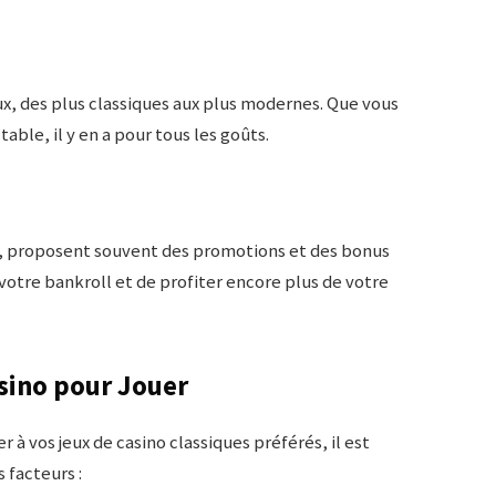
ux, des plus classiques aux plus modernes. Que vous
able, il y en a pour tous les goûts.
, proposent souvent des promotions et des bonus
votre bankroll et de profiter encore plus de votre
sino pour Jouer
 à vos jeux de casino classiques préférés, il est
 facteurs :