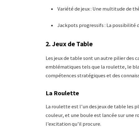
Variété de jeux : Une multitude de th
Jackpots progressifs : La possibilit
2. Jeux de Table
Les jeux de table sont un autre pilier des ca
emblématiques tels que la roulette, le bla
compétences stratégiques et des connaiss
La Roulette
La roulette est l’un des jeux de table les 
couleur, et une boule est lancée sur une r
l’excitation qu’il procure.