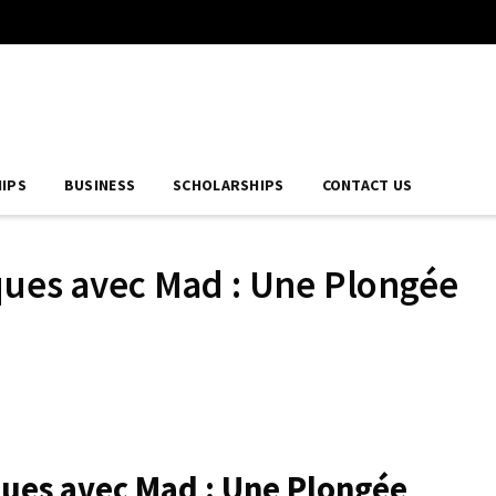
IPS
BUSINESS
SCHOLARSHIPS
CONTACT US
ques avec Mad : Une Plongée
ques avec Mad : Une Plongée