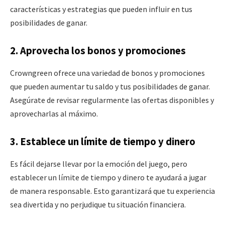
características y estrategias que pueden influir en tus
posibilidades de ganar.
2. Aprovecha los bonos y promociones
Crowngreen ofrece una variedad de bonos y promociones
que pueden aumentar tu saldo y tus posibilidades de ganar.
Asegúrate de revisar regularmente las ofertas disponibles y
aprovecharlas al máximo.
3. Establece un límite de tiempo y dinero
Es fácil dejarse llevar por la emoción del juego, pero
establecer un límite de tiempo y dinero te ayudará a jugar
de manera responsable. Esto garantizará que tu experiencia
sea divertida y no perjudique tu situación financiera.