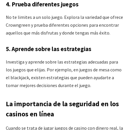
4. Prueba diferentes juegos
No te limites a un solo juego. Explora la variedad que ofrece
Crowngreen y prueba diferentes opciones para encontrar
aquellos que más disfrutas y donde tengas más éxito.
5. Aprende sobre las estrategias
Investiga y aprende sobre las estrategias adecuadas para
los juegos que elijas. Por ejemplo, en juegos de mesa como
el blackjack, existen estrategias que pueden ayudarte a
tomar mejores decisiones durante el juego.
La importancia de la seguridad en los
casinos en línea
Cuando se trata de jugar juegos de casino con dinero real, la