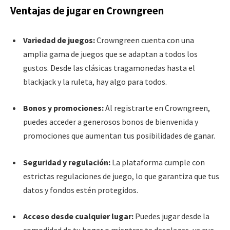
Ventajas de jugar en Crowngreen
Variedad de juegos:
Crowngreen cuenta con una
amplia gama de juegos que se adaptan a todos los
gustos. Desde las clásicas tragamonedas hasta el
blackjack y la ruleta, hay algo para todos.
Bonos y promociones:
Al registrarte en Crowngreen,
puedes acceder a generosos bonos de bienvenida y
promociones que aumentan tus posibilidades de ganar.
Seguridad y regulación:
La plataforma cumple con
estrictas regulaciones de juego, lo que garantiza que tus
datos y fondos estén protegidos.
Acceso desde cualquier lugar:
Puedes jugar desde la