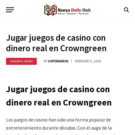
Jugar juegos de casino con
dinero real en Crowngreen
BY
SUPERADMIN
FEBRUARY 5, 2026
GENERAL NEWS
Jugar juegos de casino con
dinero real en Crowngreen
Los juegos de casino han sido una forma popular de
entretenimiento durante décadas. Con el auge de la