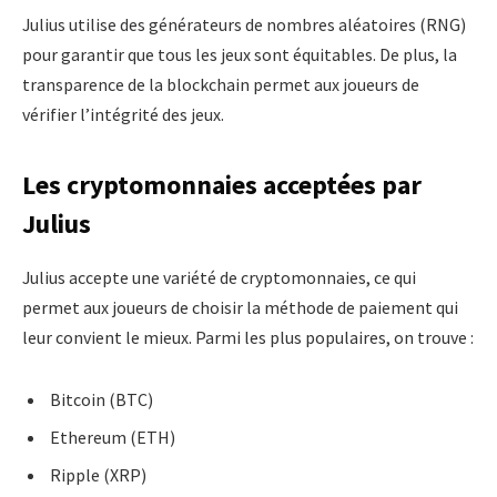
Julius utilise des générateurs de nombres aléatoires (RNG)
pour garantir que tous les jeux sont équitables. De plus, la
transparence de la blockchain permet aux joueurs de
vérifier l’intégrité des jeux.
Les cryptomonnaies acceptées par
Julius
Julius accepte une variété de cryptomonnaies, ce qui
permet aux joueurs de choisir la méthode de paiement qui
leur convient le mieux. Parmi les plus populaires, on trouve :
Bitcoin (BTC)
Ethereum (ETH)
Ripple (XRP)