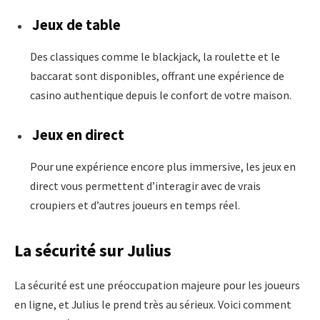
Jeux de table
Des classiques comme le blackjack, la roulette et le
baccarat sont disponibles, offrant une expérience de
casino authentique depuis le confort de votre maison.
Jeux en direct
Pour une expérience encore plus immersive, les jeux en
direct vous permettent d’interagir avec de vrais
croupiers et d’autres joueurs en temps réel.
La sécurité sur Julius
La sécurité est une préoccupation majeure pour les joueurs
en ligne, et Julius le prend très au sérieux. Voici comment