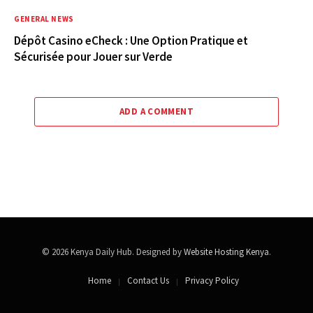
GENERAL NEWS
Dépôt Casino eCheck : Une Option Pratique et
Sécurisée pour Jouer sur Verde
ADD A COMMENT
© 2026 Kenya Daily Hub. Designed by
Website Hosting Kenya
.
Home
Contact Us
Privacy Policy