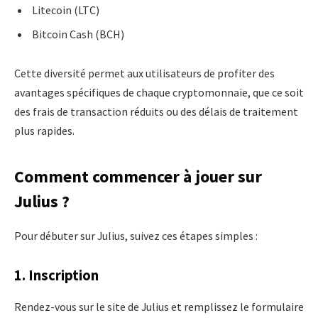
Litecoin (LTC)
Bitcoin Cash (BCH)
Cette diversité permet aux utilisateurs de profiter des
avantages spécifiques de chaque cryptomonnaie, que ce soit
des frais de transaction réduits ou des délais de traitement
plus rapides.
Comment commencer à jouer sur
Julius ?
Pour débuter sur Julius, suivez ces étapes simples :
1. Inscription
Rendez-vous sur le site de Julius et remplissez le formulaire