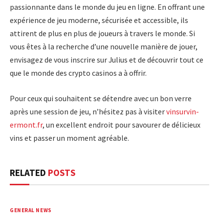
passionnante dans le monde du jeu en ligne. En offrant une
expérience de jeu moderne, sécurisée et accessible, ils
attirent de plus en plus de joueurs à travers le monde. Si
vous êtes à la recherche d’une nouvelle manière de jouer,
envisagez de vous inscrire sur Julius et de découvrir tout ce
que le monde des crypto casinos a à offrir.
Pour ceux qui souhaitent se détendre avec un bon verre
après une session de jeu, n’hésitez pas à visiter
vinsurvin-
ermont.fr
, un excellent endroit pour savourer de délicieux
vins et passer un moment agréable.
RELATED
POSTS
GENERAL NEWS