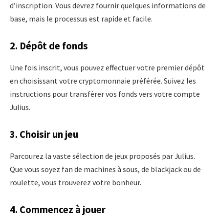
d’inscription. Vous devrez fournir quelques informations de
base, mais le processus est rapide et facile.
2. Dépôt de fonds
Une fois inscrit, vous pouvez effectuer votre premier dépôt
en choisissant votre cryptomonnaie préférée. Suivez les
instructions pour transférer vos fonds vers votre compte
Julius.
3. Choisir un jeu
Parcourez la vaste sélection de jeux proposés par Julius.
Que vous soyez fan de machines à sous, de blackjack ou de
roulette, vous trouverez votre bonheur.
4. Commencez à jouer