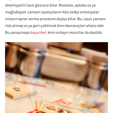
əhəmiyyətli təsir göstərə bilər. Məsələn, qələbə və ya
məğlubiyyət zamanı oyunçuların hiss etdiyi emosiyalar
onların qərar vermə prosesini dəyişə bilər. Bu, oyun zamanı
risk almaq və ya geri çəkilmək kimi davranışları əhatə edir.
Bu yanaşmaya
başarıbet
kimi onlayn resurslar da daxildir.