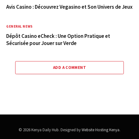
Avis Casino : Découvrez Vegasino et Son Univers de Jeux
GENERAL NEWS
Dépôt Casino eCheck : Une Option Pratique et
Sécurisée pour Jouer sur Verde
ADD A COMMENT
© 2026 Kenya Daily Hub. Designed by
Website Hosting Kenya
.