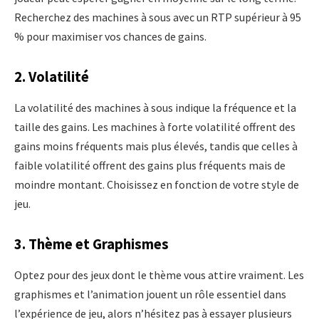
Recherchez des machines à sous avec un RTP supérieur à 95
% pour maximiser vos chances de gains.
2. Volatilité
La volatilité des machines à sous indique la fréquence et la
taille des gains. Les machines à forte volatilité offrent des
gains moins fréquents mais plus élevés, tandis que celles à
faible volatilité offrent des gains plus fréquents mais de
moindre montant. Choisissez en fonction de votre style de
jeu.
3. Thème et Graphismes
Optez pour des jeux dont le thème vous attire vraiment. Les
graphismes et l’animation jouent un rôle essentiel dans
l’expérience de jeu, alors n’hésitez pas à essayer plusieurs