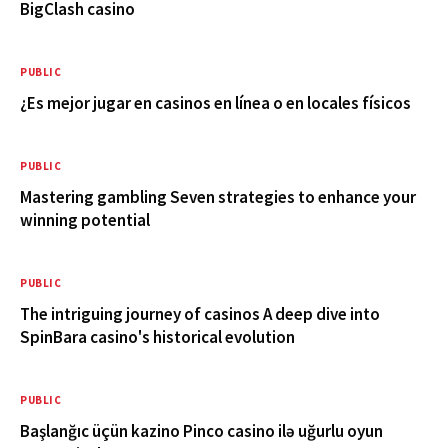
BigClash casino
PUBLIC
¿Es mejor jugar en casinos en línea o en locales físicos
PUBLIC
Mastering gambling Seven strategies to enhance your
winning potential
PUBLIC
The intriguing journey of casinos A deep dive into
SpinBara casino's historical evolution
PUBLIC
Başlanğıc üçün kazino Pinco casino ilə uğurlu oyun