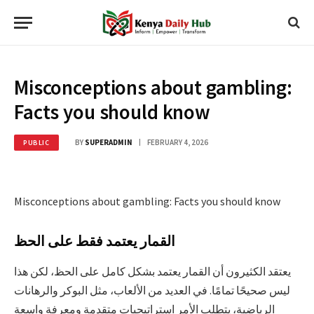
Misconceptions about gambling:
Facts you should know
BY
SUPERADMIN
FEBRUARY 4, 2026
PUBLIC
Misconceptions about gambling: Facts you should know
القمار يعتمد فقط على الحظ
يعتقد الكثيرون أن القمار يعتمد بشكل كامل على الحظ، لكن هذا
ليس صحيحًا تمامًا. في العديد من الألعاب، مثل البوكر والرهانات
الرياضية، يتطلب الأمر استراتيجيات متقدمة ومعرفة واسعة