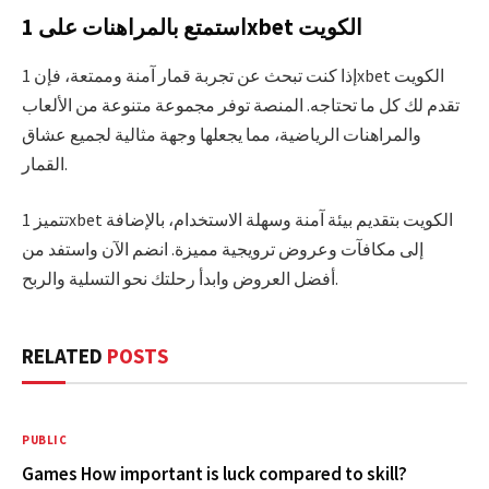
استمتع بالمراهنات على 1xbet الكويت
إذا كنت تبحث عن تجربة قمار آمنة وممتعة، فإن 1xbet الكويت
تقدم لك كل ما تحتاجه. المنصة توفر مجموعة متنوعة من الألعاب
والمراهنات الرياضية، مما يجعلها وجهة مثالية لجميع عشاق
القمار.
تتميز 1xbet الكويت بتقديم بيئة آمنة وسهلة الاستخدام، بالإضافة
إلى مكافآت وعروض ترويجية مميزة. انضم الآن واستفد من
أفضل العروض وابدأ رحلتك نحو التسلية والربح.
RELATED
POSTS
PUBLIC
Games How important is luck compared to skill?