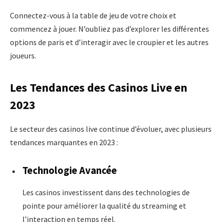
Connectez-vous à la table de jeu de votre choix et
commencez à jouer. N’oubliez pas d’explorer les différentes
options de paris et d’interagir avec le croupier et les autres
joueurs.
Les Tendances des Casinos Live en
2023
Le secteur des casinos live continue d’évoluer, avec plusieurs
tendances marquantes en 2023 :
Technologie Avancée
Les casinos investissent dans des technologies de
pointe pour améliorer la qualité du streaming et
l’interaction en temps réel.