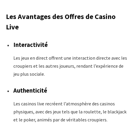
Les Avantages des Offres de Casino
Live
Interactivité
Les jeux en direct offrent une interaction directe avec les
croupiers et les autres joueurs, rendant l’expérience de
jeu plus sociale.
Authenticité
Les casinos live recréent l’atmosphère des casinos
physiques, avec des jeux tels que la roulette, le blackjack
et le poker, animés par de véritables croupiers.