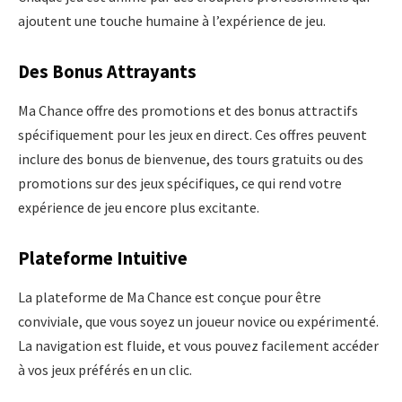
ajoutent une touche humaine à l’expérience de jeu.
Des Bonus Attrayants
Ma Chance offre des promotions et des bonus attractifs
spécifiquement pour les jeux en direct. Ces offres peuvent
inclure des bonus de bienvenue, des tours gratuits ou des
promotions sur des jeux spécifiques, ce qui rend votre
expérience de jeu encore plus excitante.
Plateforme Intuitive
La plateforme de Ma Chance est conçue pour être
conviviale, que vous soyez un joueur novice ou expérimenté.
La navigation est fluide, et vous pouvez facilement accéder
à vos jeux préférés en un clic.