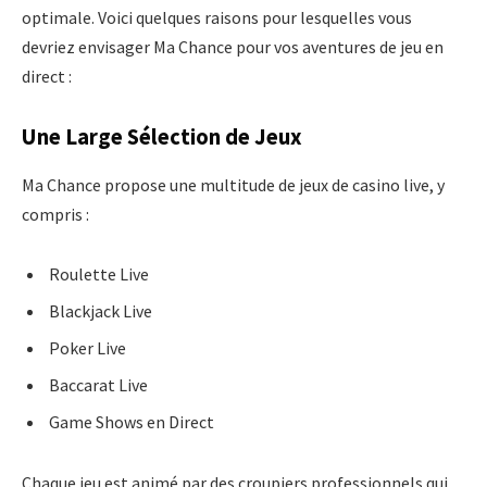
optimale. Voici quelques raisons pour lesquelles vous
devriez envisager Ma Chance pour vos aventures de jeu en
direct :
Une Large Sélection de Jeux
Ma Chance propose une multitude de jeux de casino live, y
compris :
Roulette Live
Blackjack Live
Poker Live
Baccarat Live
Game Shows en Direct
Chaque jeu est animé par des croupiers professionnels qui