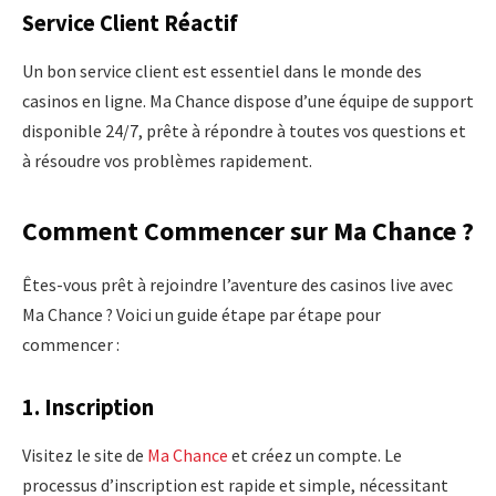
Service Client Réactif
Un bon service client est essentiel dans le monde des
casinos en ligne. Ma Chance dispose d’une équipe de support
disponible 24/7, prête à répondre à toutes vos questions et
à résoudre vos problèmes rapidement.
Comment Commencer sur Ma Chance ?
Êtes-vous prêt à rejoindre l’aventure des casinos live avec
Ma Chance ? Voici un guide étape par étape pour
commencer :
1. Inscription
Visitez le site de
Ma Chance
et créez un compte. Le
processus d’inscription est rapide et simple, nécessitant